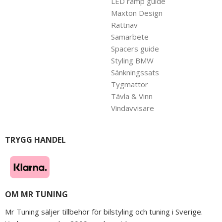
LED ramp guide
Maxton Design
Rattnav
Samarbete
Spacers guide
Styling BMW
Sänkningssats
Tygmattor
Tävla & Vinn
Vindavvisare
TRYGG HANDEL
OM MR TUNING
Mr Tuning säljer tillbehör för bilstyling och tuning i Sverige.