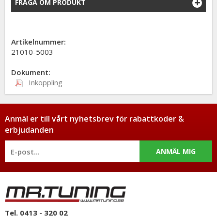
FRÅGA OM PRODUKT
Artikelnummer:
21010-5003
Dokument:
Inkoppling
Anmäl er till vårt nyhetsbrev för rabattkoder &
erbjudanden
ANMÄL MIG
Tel. 0413 - 320 02