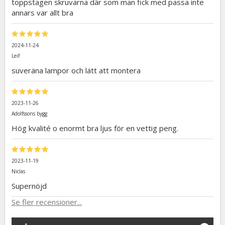
toppstagen skruvarna där som man fick med passa inte
annars var allt bra
2024-11-24
Leif
suveräna lampor och lätt att montera
2023-11-26
Adolfssons bygg
Hög kvalité o enormt bra ljus för en vettig peng.
2023-11-19
Niclas
Supernöjd
Se fler recensioner...