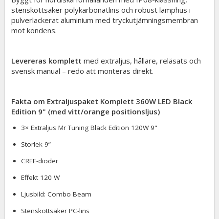
stenskottsäker polykarbonatlins och robust lamphus i
pulverlackerat aluminium med tryckutjämningsmembran
mot kondens.
Levereras komplett
med extraljus, hållare, reläsats och
svensk manual – redo att monteras direkt.
Fakta om Extraljuspaket Komplett 360W LED Black
Edition 9" (med vitt/orange positionsljus)
3× Extraljus Mr Tuning Black Edition 120W 9"
Storlek 9”
CREE-dioder
Effekt 120 W
Ljusbild: Combo Beam
Stenskottsäker PC-lins