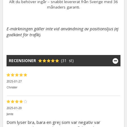
Allt du behöver ingår – snabbt levererat från Sverige med 36
månaders garanti.
E-märkningen gäller inte vid användning av positionsljus (ej
godkänt för trafik).
RECENSIONER
(31 st)
2025-01-27
Christer
2025-01-20
Jonte
Dom lyser bra, bara en grej som var negativ var