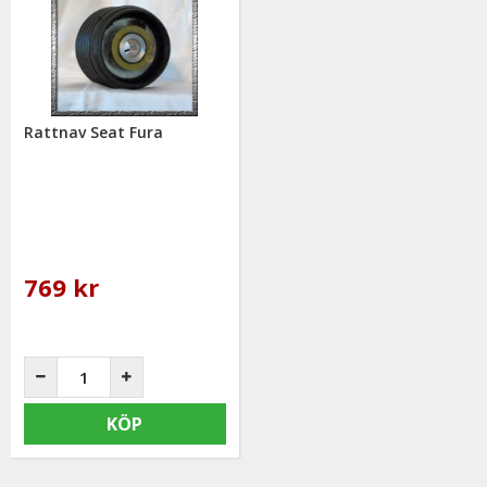
Rattnav Seat Fura
769 kr
KÖP