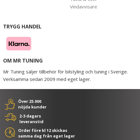
Vindavvisare
TRYGG HANDEL
OM MR TUNING
Mr Tuning säljer tillbehör för bilstyling och tuning i Sverige.
Verksamma sedan 2009 med eget lager.
Över 25.000
nöjda kunder
2-3 dagars
leveranstid
Order före kl 12 skickas
samma dag från eget lager