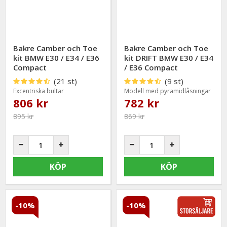
Bakre Camber och Toe
Bakre Camber och Toe
kit BMW E30 / E34 / E36
kit DRIFT BMW E30 / E34
Compact
/ E36 Compact
(21 st)
(9 st)
Excentriska bultar
Modell med pyramidlåsningar
806 kr
782 kr
895 kr
869 kr
KÖP
KÖP
-10%
-10%