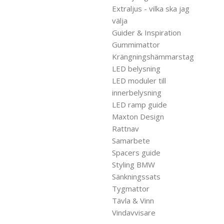
Extraljus - vilka ska jag
välja
Guider & Inspiration
Gummimattor
Krängningshämmarstag
LED belysning
LED moduler till
innerbelysning
LED ramp guide
Maxton Design
Rattnav
Samarbete
Spacers guide
Styling BMW
Sänkningssats
Tygmattor
Tävla & Vinn
Vindavvisare