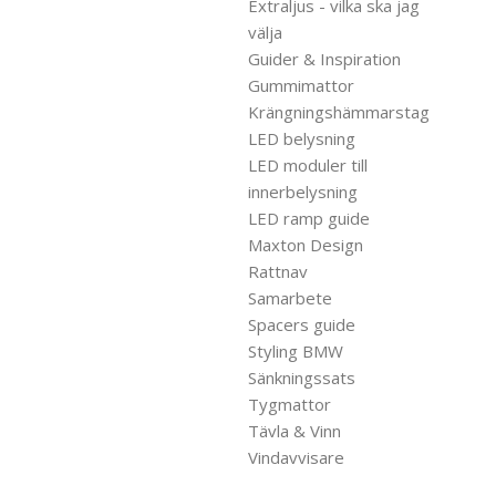
Extraljus - vilka ska jag
välja
Guider & Inspiration
Gummimattor
Krängningshämmarstag
LED belysning
LED moduler till
innerbelysning
LED ramp guide
Maxton Design
Rattnav
Samarbete
Spacers guide
Styling BMW
Sänkningssats
Tygmattor
Tävla & Vinn
Vindavvisare