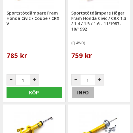
Sportstötdämpare Fram
Sportstötdämpare Höger
Honda Civic / Coupe / CRX
Fram Honda Civic / CRX 1.3
V
/ 1.4 / 1.5 / 1.6 - 11/1987-
10/1992
(Ej 4WD)
785 kr
759 kr
KÖP
INFO