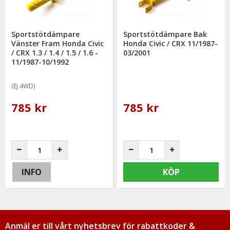
Sportstötdämpare
Sportstötdämpare Bak
Vänster Fram Honda Civic
Honda Civic / CRX 11/1987-
/ CRX 1.3 / 1.4 / 1.5 / 1.6 -
03/2001
11/1987-10/1992
(Ej 4WD)
785 kr
785 kr
INFO
KÖP
Anmäl er till vårt nyhetsbrev för rabattkoder &