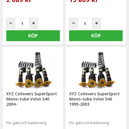
KÖP
KÖP
XYZ Coilovers SuperSport
XYZ Coilovers SuperSport
Mono-tube Volvo S40
Mono-tube Volvo S40
2004-
1995-2003
För gata och bankörning
För gata och bankörning