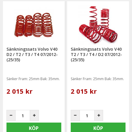
Sänkningssats Volvo V40
Sänkningssats Volvo V40
D2 / T2 / T3 / T4 07/2012-
T2 / T3 / T4 / D2 07/2012-
(25/35)
(25/35)
Sänker Fram: 25mm Bak: 35mm.
Sänker Fram: 25mm Bak: 35mm.
2 015 kr
2 015 kr
KÖP
KÖP