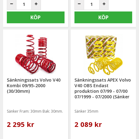
KÖP
KÖP
Sänkningssats Volvo V40
Sänkningssats APEX Volvo
Kombi 09/95-2000
V40 OBS Endast
(30/30mm)
produktion 07/99 - 07/00
07/1999 - 07/2000 (Sänker
35mm)
Sänker Fram: 30mm Bak: 30mm.
Sänker 35mm
2 295 kr
2 089 kr