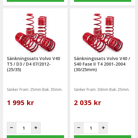
Sänkningssats Volvo V40
Sänkningssats Volvo V40 /
T5 / D3 / D4 07/2012-
S40 Fase II T4 2001-2004
(25/35)
(30/25mm)
Sänker Fram: 25mm Bak: 35mm.
Sänker Fram: 30mm Bak: 25mm.
1 995 kr
2 035 kr