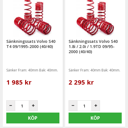
Sänkningssats Volvo S40
Sänkningssats Volvo S40
T4 09/1995-2000 (40/40)
1.8i / 2.0i / 1.9TD 09/95-
2000 (40/40)
Sänker Fram: 40mm Bak: 40mm.
Sänker Fram: 40mm Bak: 40mm.
1 985 kr
2 295 kr
KÖP
KÖP