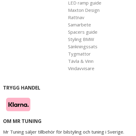
LED ramp guide
Maxton Design
Rattnav
Samarbete
Spacers guide
Styling BMW
Sänkningssats
Tygmattor
Tävla & Vinn
Vindavvisare
TRYGG HANDEL
OM MR TUNING
Mr Tuning säljer tillbehör för bilstyling och tuning i Sverige.