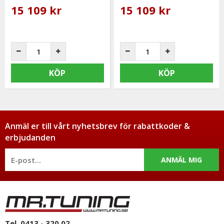
15 109 kr
15 109 kr
KÖP
KÖP
Anmäl er till vårt nyhetsbrev för rabattkoder &
erbjudanden
ANMÄL MIG
Tel. 0413 - 320 02