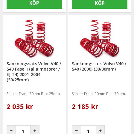
KÖP
KÖP
Sänkningssats Volvo V40 /
Sänkningssats Volvo V40 /
S40 Fase II (alla motorer /
S40 (2000) (30/30mm)
EJ T4) 2001-2004
(30/25mm)
Sänker Fram: 30mm Bak: 25mm.
Sänker Fram: 30mm Bak: 30mm.
2 035 kr
2 185 kr