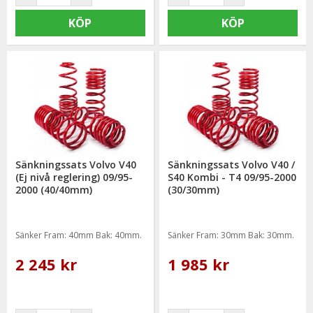
KÖP
KÖP
Sänkningssats Volvo V40
Sänkningssats Volvo V40 /
(Ej nivå reglering) 09/95-
S40 Kombi - T4 09/95-2000
2000 (40/40mm)
(30/30mm)
Sänker Fram: 40mm Bak: 40mm.
Sänker Fram: 30mm Bak: 30mm.
2 245 kr
1 985 kr