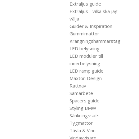
Extraljus guide
Extraljus - vilka ska jag
välja
Guider & Inspiration
Gummimattor
Krängningshämmarstag
LED belysning
LED moduler till
innerbelysning
LED ramp guide
Maxton Design
Rattnav
Samarbete
Spacers guide
Styling BMW
Sänkningssats
Tygmattor
Tävla & Vinn
Vindavvisare