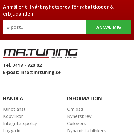
Anmäl er till vårt nyhetsbrev för rabattkoder &
erbjudanden
ANMÄL MIG
Tel. 0413 - 320 02
E-post:
info@mrtuning.se
HANDLA
INFORMATION
Kundtjänst
Om oss
Köpvillkor
Nyhetsbrev
Integritetspolicy
Coilovers
Logga in
Dynamiska blinkers