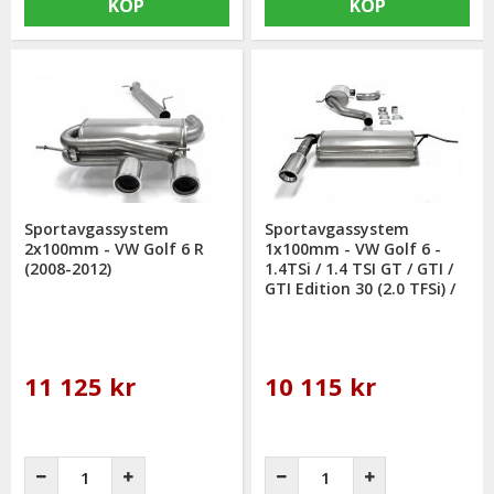
KÖP
KÖP
Sportavgassystem
Sportavgassystem
2x100mm - VW Golf 6 R
1x100mm - VW Golf 6 -
(2008-2012)
1.4TSi / 1.4 TSI GT / GTI /
GTI Edition 30 (2.0 TFSi) /
GVI 1.4TSi / 1.8TSi (2008-
2012)
11 125 kr
10 115 kr