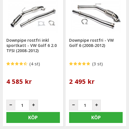
Downpipe rostfri inkl
Downpipe rostfri - VW
sportkatt - VW Golf 6 2.0
Golf 6 (2008-2012)
TFSI (2008-2012)
(4 st)
(3 st)
4 585 kr
2 495 kr
KÖP
KÖP