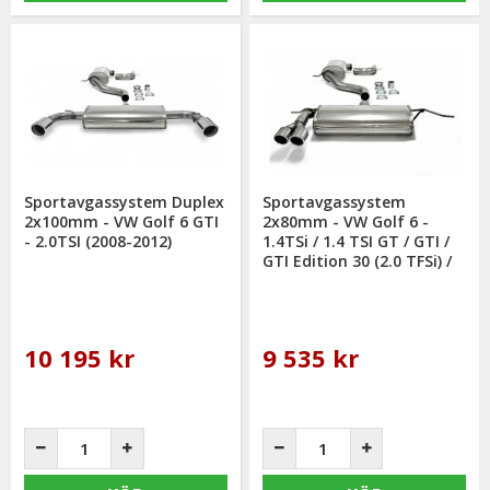
Sportavgassystem Duplex
Sportavgassystem
2x100mm - VW Golf 6 GTI
2x80mm - VW Golf 6 -
- 2.0TSI (2008-2012)
1.4TSi / 1.4 TSI GT / GTI /
GTI Edition 30 (2.0 TFSi) /
GVI 1.4TSi / 1.8TSi (2008-
2012)
10 195 kr
9 535 kr