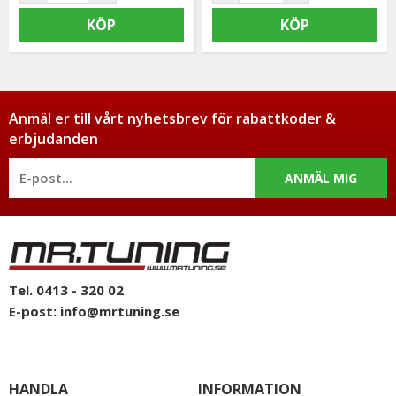
KÖP
KÖP
Anmäl er till vårt nyhetsbrev för rabattkoder &
erbjudanden
ANMÄL MIG
Tel. 0413 - 320 02
E-post:
info@mrtuning.se
HANDLA
INFORMATION