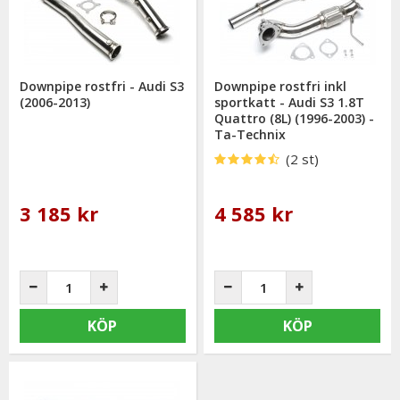
Downpipe rostfri - Audi S3
Downpipe rostfri inkl
(2006-2013)
sportkatt - Audi S3 1.8T
Quattro (8L) (1996-2003) -
Ta-Technix
(2 st)
3 185 kr
4 585 kr
KÖP
KÖP