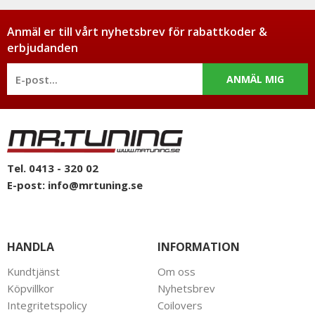
Anmäl er till vårt nyhetsbrev för rabattkoder &
erbjudanden
ANMÄL MIG
Tel. 0413 - 320 02
E-post:
info@mrtuning.se
HANDLA
INFORMATION
Kundtjänst
Om oss
Köpvillkor
Nyhetsbrev
Integritetspolicy
Coilovers