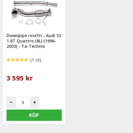
Downpipe rostfri - Audi S3
1.8T Quattro (8L) (1996-
2003) - Ta-Technix
(1 st)
3 595 kr
KÖP