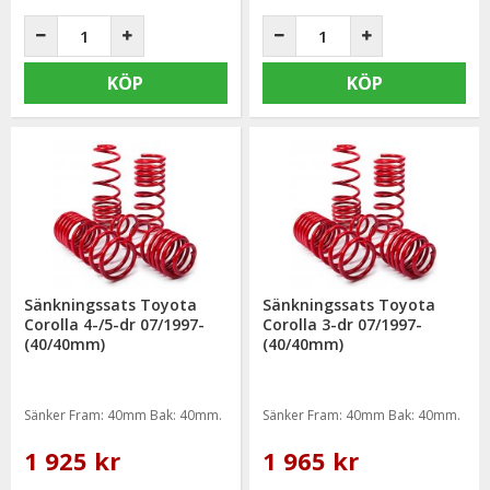
KÖP
KÖP
Sänkningssats Toyota
Sänkningssats Toyota
Corolla 4-/5-dr 07/1997-
Corolla 3-dr 07/1997-
(40/40mm)
(40/40mm)
Sänker Fram: 40mm Bak: 40mm.
Sänker Fram: 40mm Bak: 40mm.
1 925 kr
1 965 kr