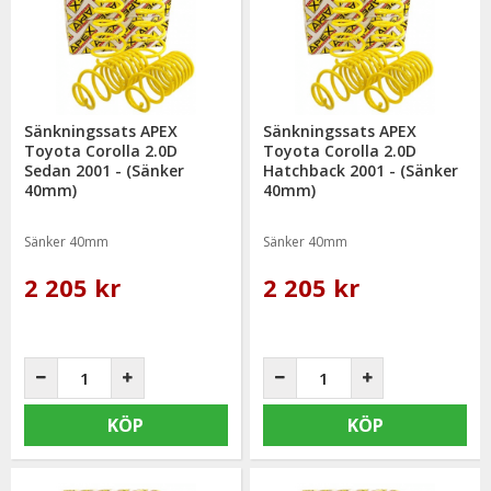
Sänkningssats APEX
Sänkningssats APEX
Toyota Corolla 2.0D
Toyota Corolla 2.0D
Sedan 2001 - (Sänker
Hatchback 2001 - (Sänker
40mm)
40mm)
Sänker 40mm
Sänker 40mm
2 205 kr
2 205 kr
KÖP
KÖP