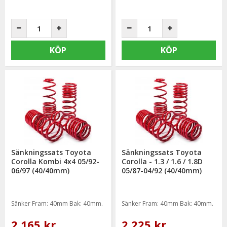
KÖP
KÖP
Sänkningssats Toyota
Sänkningssats Toyota
Corolla Kombi 4x4 05/92-
Corolla - 1.3 / 1.6 / 1.8D
06/97 (40/40mm)
05/87-04/92 (40/40mm)
Sänker Fram: 40mm Bak: 40mm.
Sänker Fram: 40mm Bak: 40mm.
2 165 kr
2 225 kr