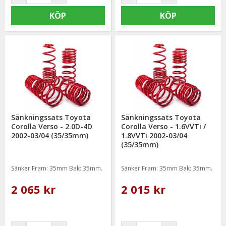
KÖP
KÖP
Sänkningssats Toyota
Sänkningssats Toyota
Corolla Verso - 2.0D-4D
Corolla Verso - 1.6VVTi /
2002-03/04 (35/35mm)
1.8VVTi 2002-03/04
(35/35mm)
Sänker Fram: 35mm Bak: 35mm.
Sänker Fram: 35mm Bak: 35mm.
2 065 kr
2 015 kr