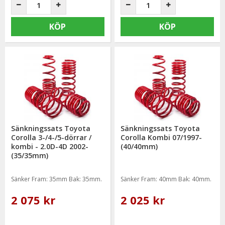
KÖP
KÖP
Sänkningssats Toyota
Sänkningssats Toyota
Corolla 3-/4-/5-dörrar /
Corolla Kombi 07/1997-
kombi - 2.0D-4D 2002-
(40/40mm)
(35/35mm)
Sänker Fram: 35mm Bak: 35mm.
Sänker Fram: 40mm Bak: 40mm.
2 075 kr
2 025 kr