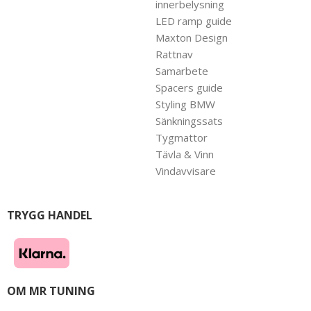
innerbelysning
LED ramp guide
Maxton Design
Rattnav
Samarbete
Spacers guide
Styling BMW
Sänkningssats
Tygmattor
Tävla & Vinn
Vindavvisare
TRYGG HANDEL
OM MR TUNING