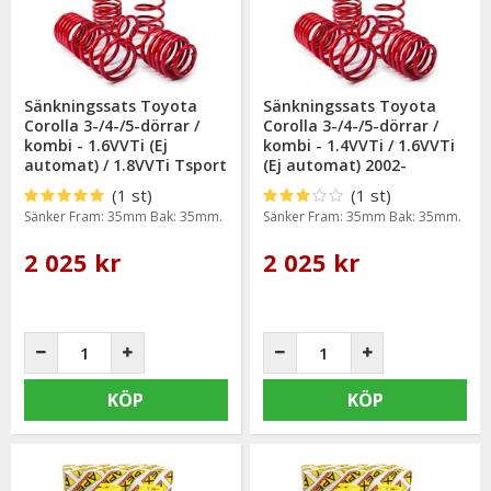
Sänkningssats Toyota
Sänkningssats Toyota
Corolla 3-/4-/5-dörrar /
Corolla 3-/4-/5-dörrar /
kombi - 1.6VVTi (Ej
kombi - 1.4VVTi / 1.6VVTi
automat) / 1.8VVTi Tsport
(Ej automat) 2002-
2002- (35/35mm)
(35/35mm)
(1 st)
(1 st)
Sänker Fram: 35mm Bak: 35mm.
Sänker Fram: 35mm Bak: 35mm.
2 025 kr
2 025 kr
KÖP
KÖP