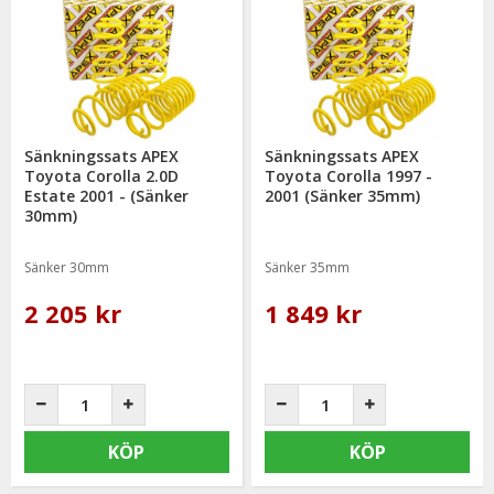
Sänkningssats APEX
Sänkningssats APEX
Toyota Corolla 2.0D
Toyota Corolla 1997 -
Estate 2001 - (Sänker
2001 (Sänker 35mm)
30mm)
Sänker 30mm
Sänker 35mm
2 205 kr
1 849 kr
KÖP
KÖP