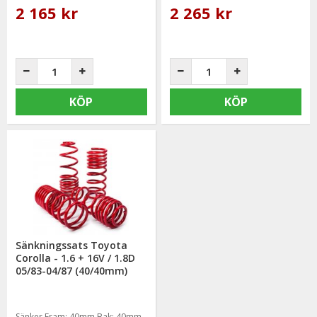
2 165 kr
2 265 kr
KÖP
KÖP
Sänkningssats Toyota
Corolla - 1.6 + 16V / 1.8D
05/83-04/87 (40/40mm)
Sänker Fram: 40mm Bak: 40mm.