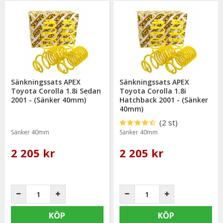
Sänkningssats APEX
Sänkningssats APEX
Toyota Corolla 1.8i Sedan
Toyota Corolla 1.8i
2001 - (Sänker 40mm)
Hatchback 2001 - (Sänker
40mm)
(2 st)
Sänker 40mm
Sänker 40mm
2 205 kr
2 205 kr
KÖP
KÖP