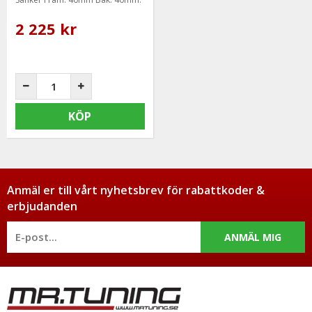
2 225 kr
KÖP
Anmäl er till vårt nyhetsbrev för rabattkoder &
erbjudanden
ANMÄL MIG