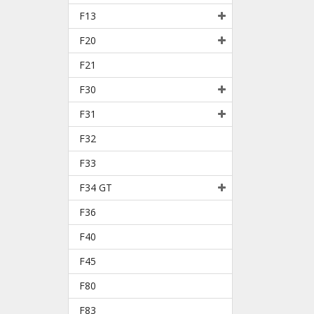
F13
F20
F21
F30
F31
F32
F33
F34 GT
F36
F40
F45
F80
F83