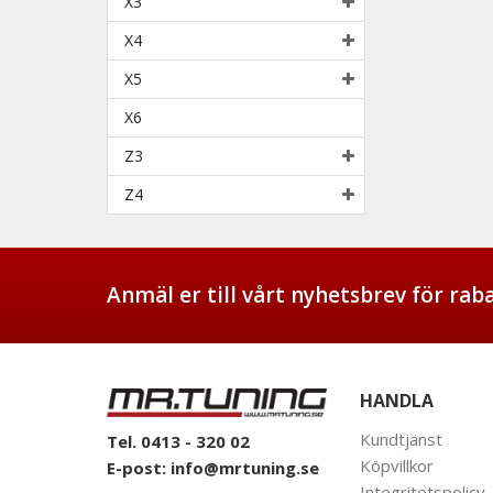
X3
X4
X5
X6
Z3
Z4
Anmäl er till vårt nyhetsbrev för ra
HANDLA
Kundtjänst
Tel. 0413 - 320 02
Köpvillkor
E-post:
info@mrtuning.se
Integritetspolicy