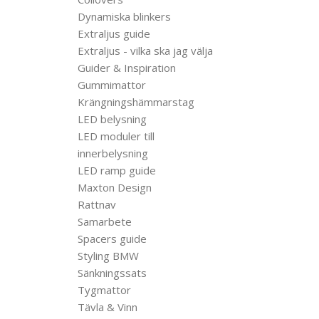
Dynamiska blinkers
Extraljus guide
Extraljus - vilka ska jag välja
Guider & Inspiration
Gummimattor
Krängningshämmarstag
LED belysning
LED moduler till
innerbelysning
LED ramp guide
Maxton Design
Rattnav
Samarbete
Spacers guide
Styling BMW
Sänkningssats
Tygmattor
Tävla & Vinn