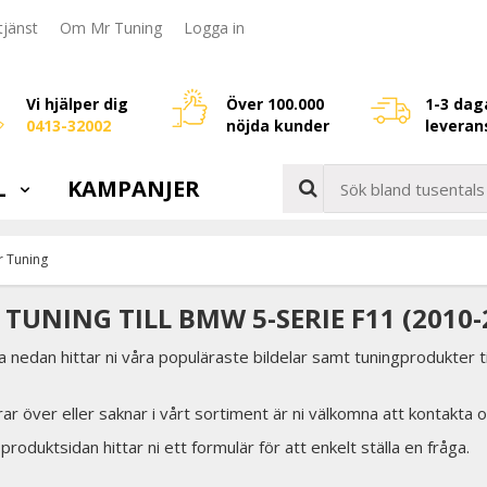
jänst
Om Mr Tuning
Logga in
Vi hjälper dig
Över 100.000
1-3 dag
0413-32002
nöjda kunder
leveran
L
KAMPANJER
 Tuning
TUNING TILL BMW 5-SERIE F11 (2010-
a nedan hittar ni våra populäraste bildelar samt tuningprodukter ti
rar över eller saknar i vårt sortiment är ni välkomna att kontakta o
 produktsidan hittar ni ett formulär för att enkelt ställa en fråga.