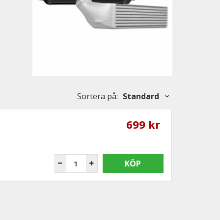
Sortera på
:
Standard
699 kr
KÖP