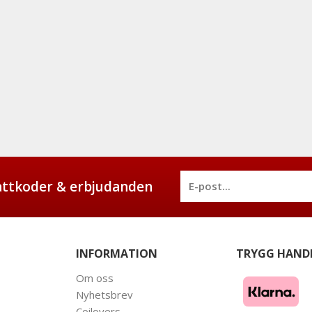
battkoder & erbjudanden
INFORMATION
TRYGG HAND
Om oss
Nyhetsbrev
Coilovers