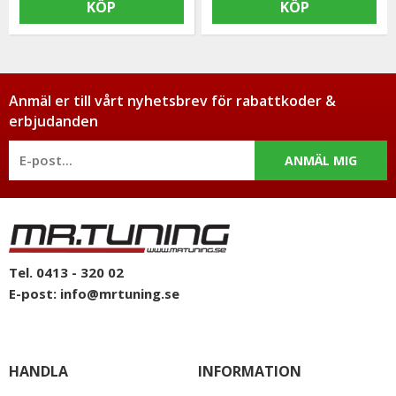
KÖP
KÖP
Anmäl er till vårt nyhetsbrev för rabattkoder &
erbjudanden
ANMÄL MIG
Tel. 0413 - 320 02
E-post:
info@mrtuning.se
HANDLA
INFORMATION