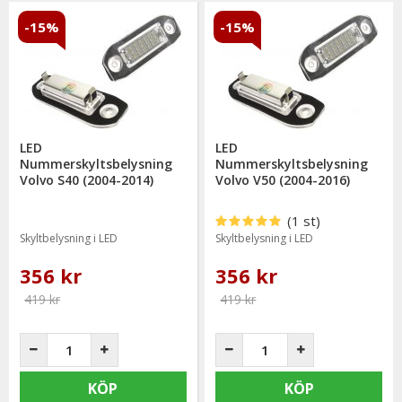
-15%
-15%
LED
LED
Nummerskyltsbelysning
Nummerskyltsbelysning
Volvo S40 (2004-2014)
Volvo V50 (2004-2016)
(1 st)
Skyltbelysning i LED
Skyltbelysning i LED
356 kr
356 kr
419 kr
419 kr
KÖP
KÖP