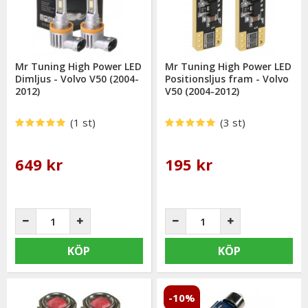
Mr Tuning High Power LED
Mr Tuning High Power LED
Dimljus - Volvo V50 (2004-
Positionsljus fram - Volvo
2012)
V50 (2004-2012)
(1 st)
(3 st)
649 kr
195 kr
KÖP
KÖP
-10%