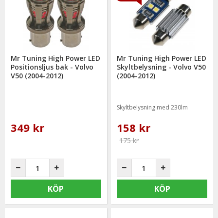
Mr Tuning High Power LED
Mr Tuning High Power LED
Positionsljus bak - Volvo
Skyltbelysning - Volvo V50
V50 (2004-2012)
(2004-2012)
Skyltbelysning med 230lm
349 kr
158 kr
175 kr
KÖP
KÖP