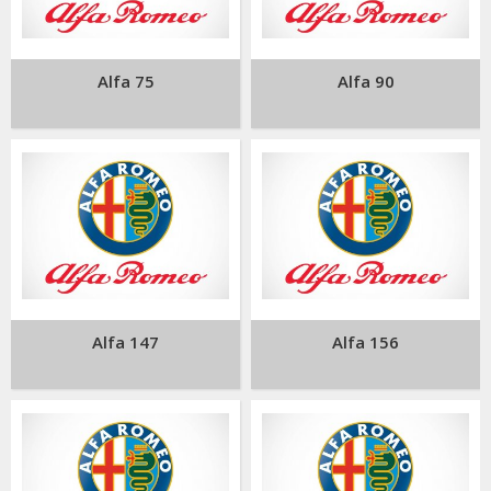
Alfa 75
Alfa 90
Alfa 147
Alfa 156