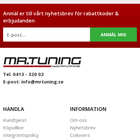
Anmäl er till vårt nyhetsbrev för rabattkoder &
erbjudanden
ANMÄL MIG
Tel. 0413 - 320 02
E-post:
info@mrtuning.se
HANDLA
INFORMATION
Kundtjänst
Om oss
Köpvillkor
Nyhetsbrev
Integritetspolicy
Coilovers