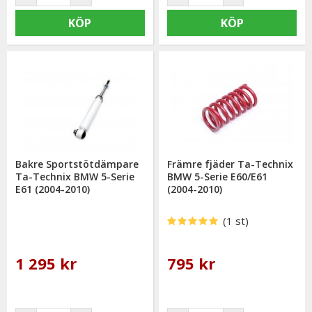
KÖP
KÖP
Bakre Sportstötdämpare
Främre fjäder Ta-Technix
Ta-Technix BMW 5-Serie
BMW 5-Serie E60/E61
E61 (2004-2010)
(2004-2010)
(1 st)
1 295 kr
795 kr