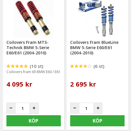
Coilovers Fram MTS-
Coilovers Fram BlueLine
Technik BMW 5-Serie
BMW 5-Serie E60/E61
E60/E61 (2004-2010)
(2004-2010)
(10 st)
(6 st)
Coilovers fram till BMW E60 / E61
4 095 kr
2 695 kr
KÖP
KÖP