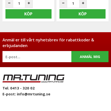
KÖP
KÖP
Anmäl er till vårt nyhetsbrev för rabattkoder &
erbjudanden
ANMÄL MIG
Tel. 0413 - 320 02
E-post:
info@mrtuning.se