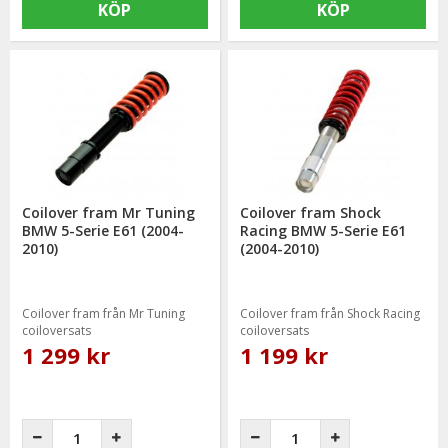
KÖP
KÖP
Coilover fram Mr Tuning
Coilover fram Shock
BMW 5-Serie E61 (2004-
Racing BMW 5-Serie E61
2010)
(2004-2010)
Coilover fram från Mr Tuning
Coilover fram från Shock Racing
coiloversats
coiloversats
1 299 kr
1 199 kr