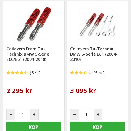
Coilovers Fram Ta-
Coilovers Ta-Technix
Technix BMW 5-Serie
BMW 5-Serie E61 (2004-
E60/E61 (2004-2010)
2010)
(5 st)
(5 st)
2 295 kr
3 095 kr
KÖP
KÖP