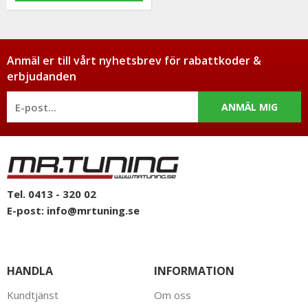
Anmäl er till vårt nyhetsbrev för rabattkoder &
erbjudanden
ANMÄL MIG
Tel. 0413 - 320 02
E-post:
info@mrtuning.se
HANDLA
INFORMATION
Kundtjänst
Om oss