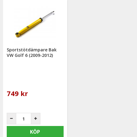
Sportstötdämpare Bak
VW Golf 6 (2009-2012)
749 kr
KÖP