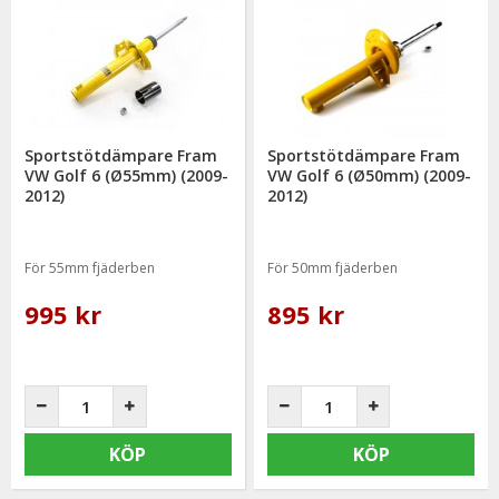
mail: info@mrtuning.se
Sportstötdämpare Fram
Sportstötdämpare Fram
VW Golf 6 (Ø55mm) (2009-
VW Golf 6 (Ø50mm) (2009-
2012)
2012)
För 55mm fjäderben
För 50mm fjäderben
995 kr
895 kr
KÖP
KÖP