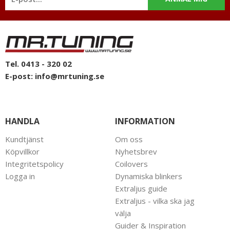
Tel. 0413 - 320 02
E-post:
info@mrtuning.se
HANDLA
INFORMATION
Kundtjänst
Om oss
Köpvillkor
Nyhetsbrev
Integritetspolicy
Coilovers
Logga in
Dynamiska blinkers
Extraljus guide
Extraljus - vilka ska jag
välja
Guider & Inspiration