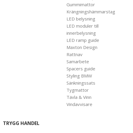
Gummimattor
Krängningshämmarstag
LED belysning
LED moduler till
innerbelysning
LED ramp guide
Maxton Design
Rattnav
Samarbete
Spacers guide
Styling BMW
Sänkningssats
Tygmattor
Tävla & Vinn
Vindavvisare
TRYGG HANDEL