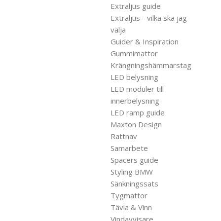
Extraljus guide
Extraljus - vilka ska jag
välja
Guider & Inspiration
Gummimattor
Krängningshämmarstag
LED belysning
LED moduler till
innerbelysning
LED ramp guide
Maxton Design
Rattnav
Samarbete
Spacers guide
Styling BMW
Sänkningssats
Tygmattor
Tävla & Vinn
Vindavvisare