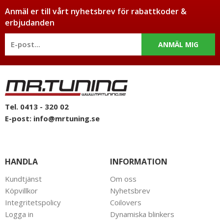
Anmäl er till vårt nyhetsbrev för rabattkoder &
erbjudanden
ANMÄL MIG
Tel. 0413 - 320 02
E-post:
info@mrtuning.se
HANDLA
INFORMATION
Kundtjänst
Om oss
Köpvillkor
Nyhetsbrev
Integritetspolicy
Coilovers
Logga in
Dynamiska blinkers