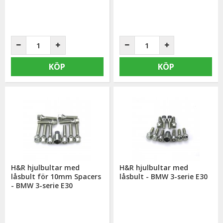
KÖP
KÖP
H&R hjulbultar med
H&R hjulbultar med
låsbult för 10mm Spacers
låsbult - BMW 3-serie E30
- BMW 3-serie E30