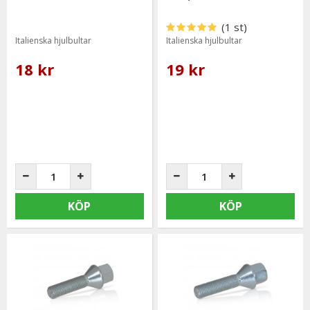
(1 st)
Italienska hjulbultar
Italienska hjulbultar
18 kr
19 kr
KÖP
KÖP