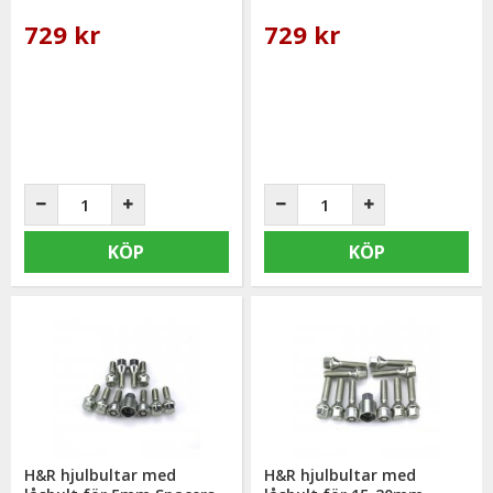
729 kr
729 kr
KÖP
KÖP
H&R hjulbultar med
H&R hjulbultar med