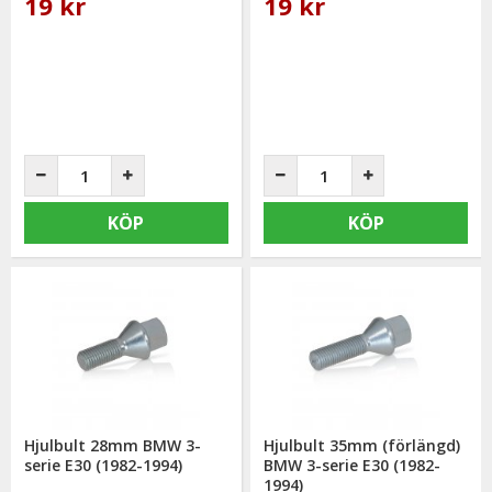
19 kr
19 kr
KÖP
KÖP
Hjulbult 28mm BMW 3-
Hjulbult 35mm (förlängd)
serie E30 (1982-1994)
BMW 3-serie E30 (1982-
1994)