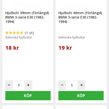
Hjulbult 39mm (förlängd)
Hjulbult 40mm (förlängd)
BMW 3-serie E30 (1982-
BMW 3-serie E30 (1982-
1994)
1994)
(1 st)
Italienska hjulbultar
Italienska hjulbultar
18 kr
19 kr
KÖP
KÖP