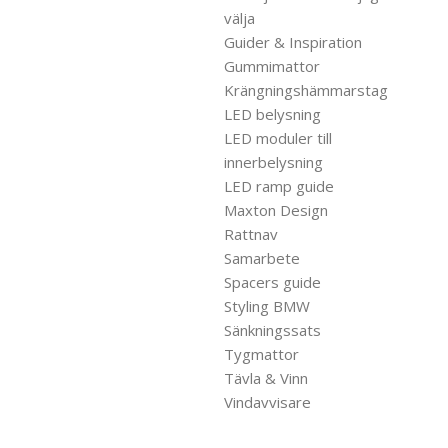
välja
Guider & Inspiration
Gummimattor
Krängningshämmarstag
LED belysning
LED moduler till
innerbelysning
LED ramp guide
Maxton Design
Rattnav
Samarbete
Spacers guide
Styling BMW
Sänkningssats
Tygmattor
Tävla & Vinn
Vindavvisare