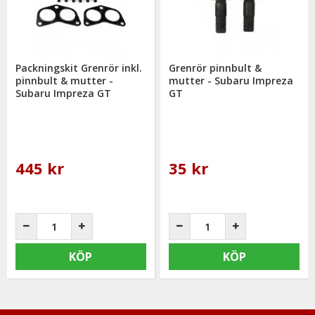
Packningskit Grenrör inkl.
Grenrör pinnbult &
pinnbult & mutter -
mutter - Subaru Impreza
Subaru Impreza GT
GT
445 kr
35 kr
KÖP
KÖP