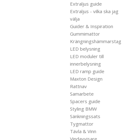
Extraljus guide
Extraljus - vilka ska jag
välja
Guider & Inspiration
Gummimattor
Krängningshämmarstag
LED belysning
LED moduler till
innerbelysning
LED ramp guide
Maxton Design
Rattnav
Samarbete
Spacers guide
Styling BMW
Sänkningssats
Tygmattor
Tävla & Vinn
Vindavvisare