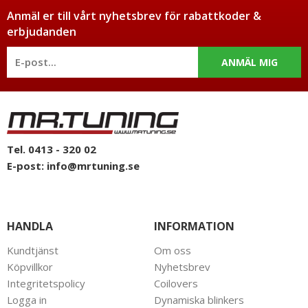
Anmäl er till vårt nyhetsbrev för rabattkoder &
erbjudanden
ANMÄL MIG
Tel. 0413 - 320 02
E-post:
info@mrtuning.se
HANDLA
INFORMATION
Kundtjänst
Om oss
Köpvillkor
Nyhetsbrev
Integritetspolicy
Coilovers
Logga in
Dynamiska blinkers