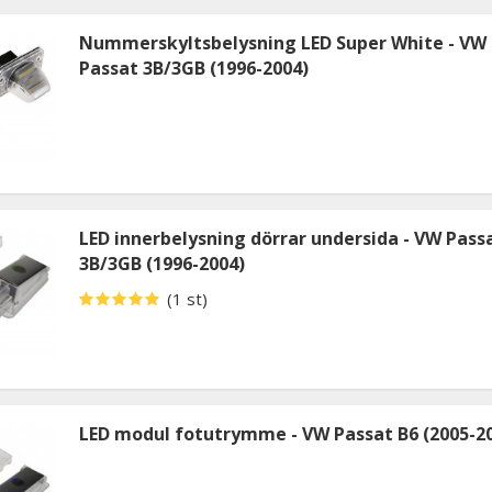
Nummerskyltsbelysning LED Super White - VW
Passat 3B/3GB (1996-2004)
LED innerbelysning dörrar undersida - VW Pass
3B/3GB (1996-2004)
(1 st)
LED modul fotutrymme - VW Passat B6 (2005-2