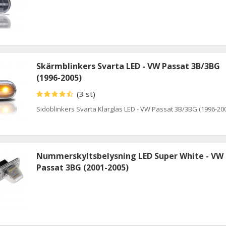
Skärmblinkers Svarta LED - VW Passat 3B/3BG
(1996-2005)
(3 st)
Sidoblinkers Svarta Klarglas LED - VW Passat 3B/3BG (1996-20
Nummerskyltsbelysning LED Super White - VW
Passat 3BG (2001-2005)