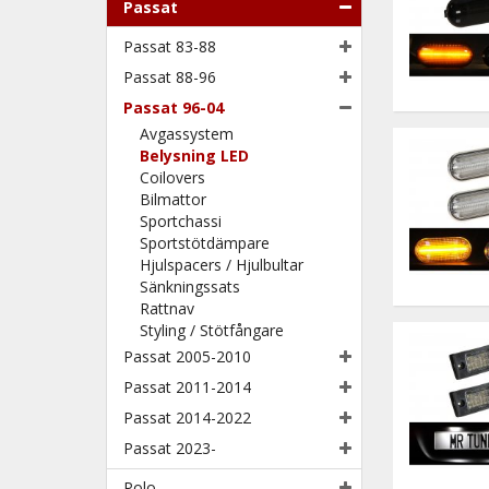
Passat
Passat 83-88
Passat 88-96
Passat 96-04
Avgassystem
Belysning LED
Coilovers
Bilmattor
Sportchassi
Sportstötdämpare
Hjulspacers / Hjulbultar
Sänkningssats
Rattnav
Styling / Stötfångare
Passat 2005-2010
Passat 2011-2014
Passat 2014-2022
Passat 2023-
Polo