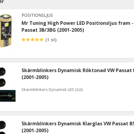
er
POSITIONSLJUS
Mr Tuning High Power LED Positionsljus fram 
Passat 3B/3BG (2001-2005)
(1 st)
Skärmblinkers Dynamisk Röktonad VW Passat 
(2001-2005)
Skärmblinkers Dynamisk LED (2st)
Skärmblinkers Dynamisk Klarglas VW Passat B5
(2001-2005)