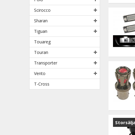
Scirocco
Sharan
Tiguan
Touareg
Touran
Transporter
Vento
T-Cross
Storsälj