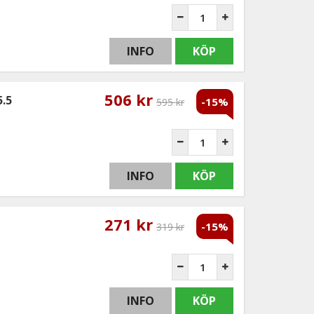
INFO
KÖP
506 kr
.5
-15%
595 kr
INFO
KÖP
271 kr
-15%
319 kr
INFO
KÖP