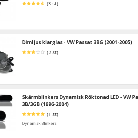
(3 st)
Dimljus klarglas - VW Passat 3BG (2001-2005)
(2 st)
Skärmblinkers Dynamisk Röktonad LED - VW P
3B/3GB (1996-2004)
(1 st)
Dynamisk Blinkers