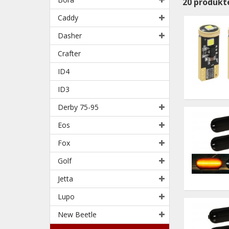
20
produkt
Caddy
Dasher
Crafter
ID4
ID3
Derby 75-95
Eos
Fox
Golf
Jetta
Lupo
New Beetle