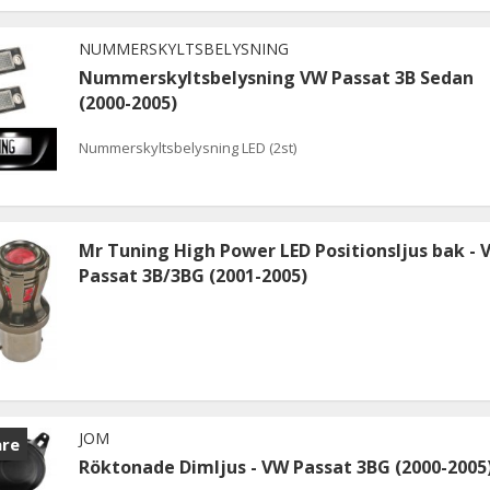
NUMMERSKYLTSBELYSNING
Nummerskyltsbelysning VW Passat 3B Sedan
(2000-2005)
Nummerskyltsbelysning LED (2st)
Mr Tuning High Power LED Positionsljus bak - 
Passat 3B/3BG (2001-2005)
JOM
are
Röktonade Dimljus - VW Passat 3BG (2000-2005