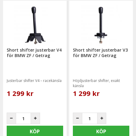
Short shifter justerbar V4
Short shifter justerbar V3
för BMW ZF / Getrag
för BMW ZF / Getrag
Justerbar shifter V4 – racekänsla
Höjdjusterbar shifter, exakt
känsla
1 299 kr
1 299 kr
KÖP
KÖP