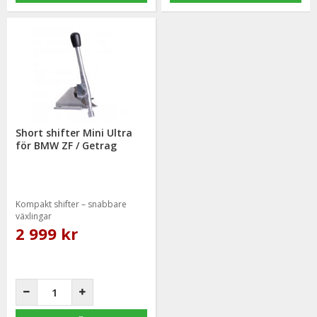
Short shifter Mini Ultra
för BMW ZF / Getrag
Kompakt shifter – snabbare
växlingar
2 999 kr