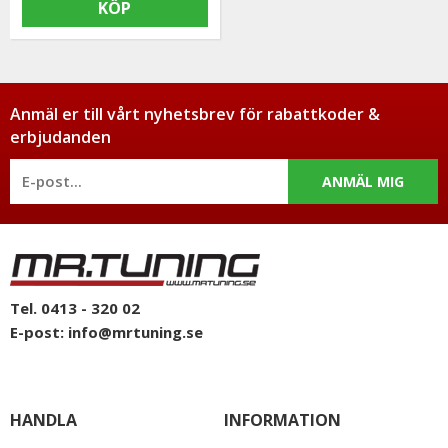
KÖP
Anmäl er till vårt nyhetsbrev för rabattkoder &
erbjudanden
ANMÄL MIG
Tel. 0413 - 320 02
E-post:
info@mrtuning.se
HANDLA
INFORMATION