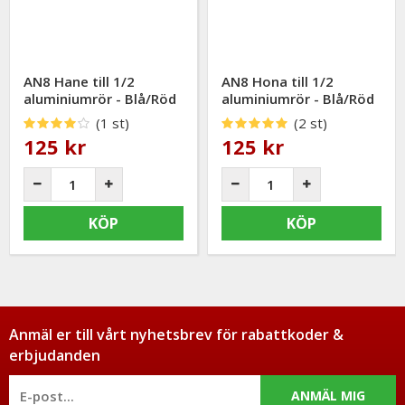
AN8 Hane till 1/2
AN8 Hona till 1/2
aluminiumrör - Blå/Röd
aluminiumrör - Blå/Röd
(1 st)
(2 st)
125 kr
125 kr
KÖP
KÖP
Anmäl er till vårt nyhetsbrev för rabattkoder &
erbjudanden
ANMÄL MIG