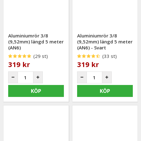
Aluminiumrör 3/8
Aluminiumrör 3/8
(9,52mm) längd 5 meter
(9,52mm) längd 5 meter
(AN6)
(AN6) - Svart
(29 st)
(33 st)
319 kr
319 kr
KÖP
KÖP