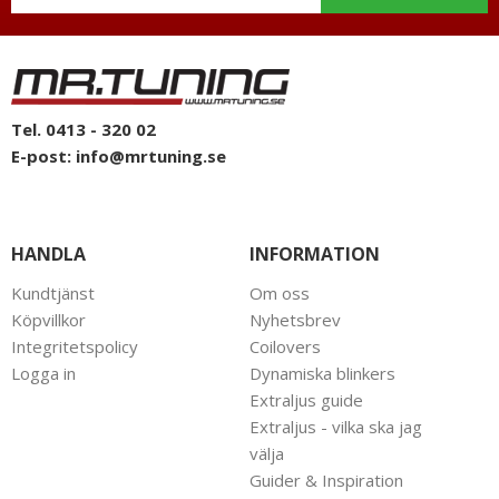
Tel. 0413 - 320 02
E-post:
info@mrtuning.se
HANDLA
INFORMATION
Kundtjänst
Om oss
Köpvillkor
Nyhetsbrev
Integritetspolicy
Coilovers
Logga in
Dynamiska blinkers
Extraljus guide
Extraljus - vilka ska jag
välja
Guider & Inspiration