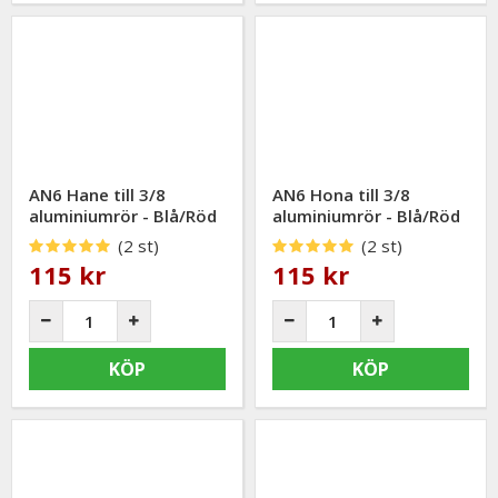
AN6 Hane till 3/8
AN6 Hona till 3/8
aluminiumrör - Blå/Röd
aluminiumrör - Blå/Röd
(2 st)
(2 st)
115 kr
115 kr
KÖP
KÖP