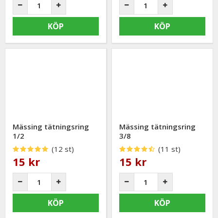
KÖP
KÖP
Mässing tätningsring
Mässing tätningsring
1/2
3/8
(12 st)
(11 st)
15 kr
15 kr
KÖP
KÖP