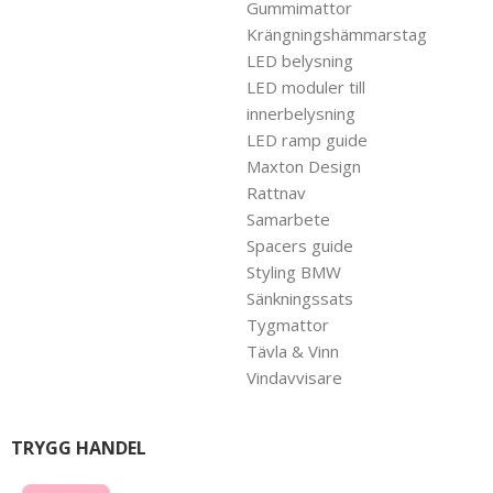
Gummimattor
Krängningshämmarstag
LED belysning
LED moduler till
innerbelysning
LED ramp guide
Maxton Design
Rattnav
Samarbete
Spacers guide
Styling BMW
Sänkningssats
Tygmattor
Tävla & Vinn
Vindavvisare
TRYGG HANDEL