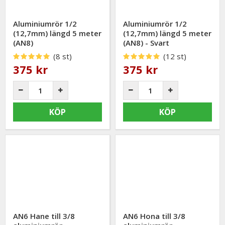
Aluminiumrör 1/2
Aluminiumrör 1/2
(12,7mm) längd 5 meter
(12,7mm) längd 5 meter
(AN8)
(AN8) - Svart
(8 st)
(12 st)
375 kr
375 kr
KÖP
KÖP
AN6 Hane till 3/8
AN6 Hona till 3/8