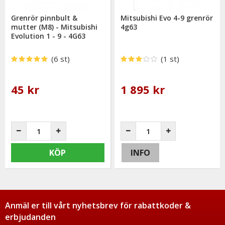
Grenrör pinnbult &
Mitsubishi Evo 4-9 grenrör
mutter (M8) - Mitsubishi
4g63
Evolution 1 - 9 - 4G63
(6 st)
(1 st)
45 kr
1 895 kr
KÖP
INFO
Anmäl er till vårt nyhetsbrev för rabattkoder &
erbjudanden