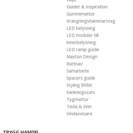
Guider & Inspiration
Gummimattor
Krängningshämmarstag
LED belysning
LED moduler till
innerbelysning
LED ramp guide
Maxton Design
Rattnav
Samarbete
Spacers guide
Styling BMW
Sänkningssats
Tygmattor
Tävla & Vinn
Vindavvisare
TRYGG HANDEL