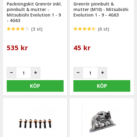
Packningskit Grenrör inkl.
Grenrör pinnbult &
pinnbult & mutter -
mutter (M10) - Mitsubishi
Mitsubishi Evolution 1 - 9
Evolution 1 - 9 - 4G63
- 4G63
(3 st)
(6 st)
535 kr
45 kr
KÖP
KÖP