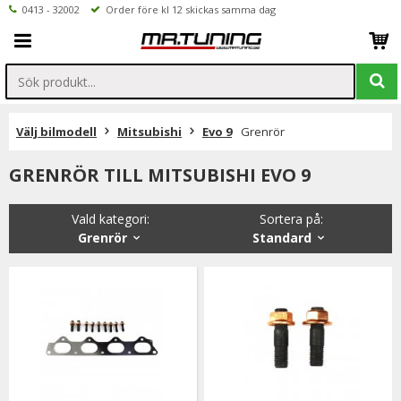
0413 - 32002
Order före kl 12 skickas samma dag
Välj bilmodell
Mitsubishi
Evo 9
Grenrör
GRENRÖR TILL MITSUBISHI EVO 9
Vald kategori:
Sortera på
:
Grenrör
Standard