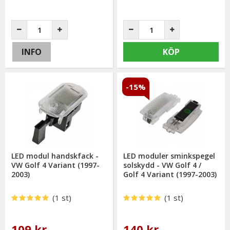
INFO
KÖP
-15%
LED modul handskfack -
LED moduler sminkspegel
VW Golf 4 Variant (1997-
solskydd - VW Golf 4 /
2003)
Golf 4 Variant (1997-2003)
(1 st)
(1 st)
109 kr
140 kr