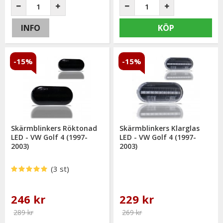
INFO
KÖP
-15%
-15%
Skärmblinkers Röktonad
Skärmblinkers Klarglas
LED - VW Golf 4 (1997-
LED - VW Golf 4 (1997-
2003)
2003)
(3 st)
246 kr
229 kr
289 kr
269 kr