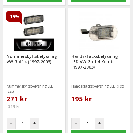
-15%
Nummerskyltsbelysning
Handskfacksbelysning
VW Golf 4 (1997-2003)
LED VW Golf 4 Kombi
(1997-2003)
Nummerskyltsbelysning LED
Handskfacksbelysning LED (1st)
(2st)
271 kr
195 kr
319 kr