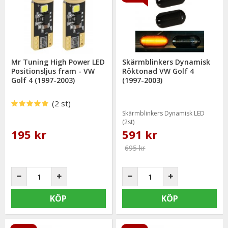
Mr Tuning High Power LED
Skärmblinkers Dynamisk
Positionsljus fram - VW
Röktonad VW Golf 4
Golf 4 (1997-2003)
(1997-2003)
(2 st)
Skärmblinkers Dynamisk LED
(2st)
195 kr
591 kr
695 kr
KÖP
KÖP