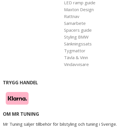
LED ramp guide
Maxton Design
Rattnav
Samarbete
Spacers guide
Styling BMW
Sänkningssats
Tygmattor
Tävla & Vinn
Vindavvisare
TRYGG HANDEL
OM MR TUNING
Mr Tuning säljer tillbehör för bilstyling och tuning i Sverige.