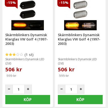
-15%
-15%
Skärmblinkers Dynamisk
Skärmblinkers Dynamisk
Klarglas VW Golf 4 (1997-
Klarglas VW Golf 4 (1997-
2003)
2003)
(1 st)
Skärmblinkers Dynamisk LED
Skärmblinkers Dynamisk LED
(2st)
(2st)
506 kr
506 kr
595 kr
595 kr
KÖP
KÖP