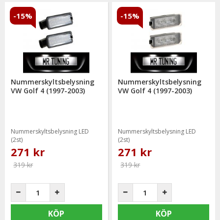
-15%
-15%
Nummerskyltsbelysning
Nummerskyltsbelysning
VW Golf 4 (1997-2003)
VW Golf 4 (1997-2003)
Nummerskyltsbelysning LED
Nummerskyltsbelysning LED
(2st)
(2st)
271 kr
271 kr
319 kr
319 kr
KÖP
KÖP