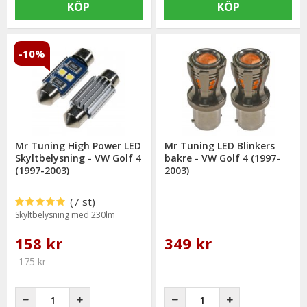
KÖP
KÖP
-10%
Mr Tuning High Power LED
Mr Tuning LED Blinkers
Skyltbelysning - VW Golf 4
bakre - VW Golf 4 (1997-
(1997-2003)
2003)
(7 st)
Skyltbelysning med 230lm
158 kr
349 kr
175 kr