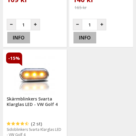
165 kr
INFO
INFO
-15%
Skärmblinkers Svarta
Klarglas LED - VW Golf 4
(2 st)
Sidoblinkers Svarta Klarglas LED
- VW Golf 4