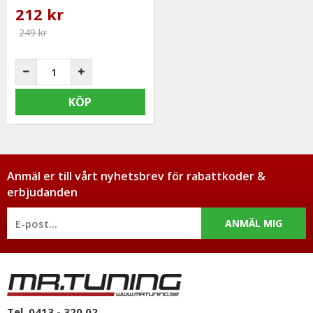
212 kr
249 kr
KÖP
Anmäl er till vårt nyhetsbrev för rabattkoder &
erbjudanden
ANMÄL MIG
Tel. 0413 - 320 02