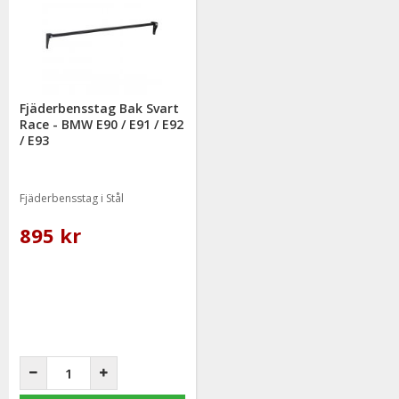
Fjäderbensstag Bak Svart
Race - BMW E90 / E91 / E92
/ E93
Fjäderbensstag i Stål
895 kr