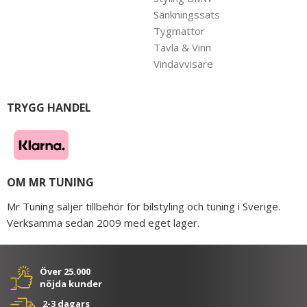
Sänkningssats
Tygmattor
Tävla & Vinn
Vindavvisare
TRYGG HANDEL
OM MR TUNING
Mr Tuning säljer tillbehör för bilstyling och tuning i Sverige.
Verksamma sedan 2009 med eget lager.
Över 25.000
nöjda kunder
2-3 dagars