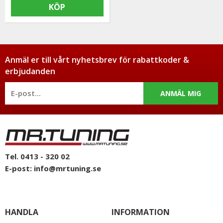
KÖP
Anmäl er till vårt nyhetsbrev för rabattkoder &
erbjudanden
ANMÄL MIG
Tel. 0413 - 320 02
E-post:
info@mrtuning.se
HANDLA
INFORMATION