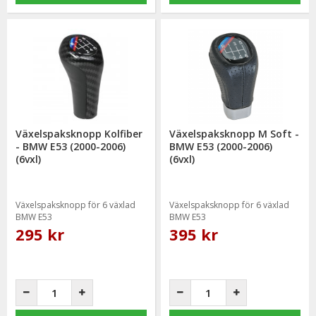
Växelspaksknopp Kolfiber
Växelspaksknopp M Soft -
- BMW E53 (2000-2006)
BMW E53 (2000-2006)
(6vxl)
(6vxl)
Växelspaksknopp för 6 växlad
Växelspaksknopp för 6 växlad
BMW E53
BMW E53
295 kr
395 kr