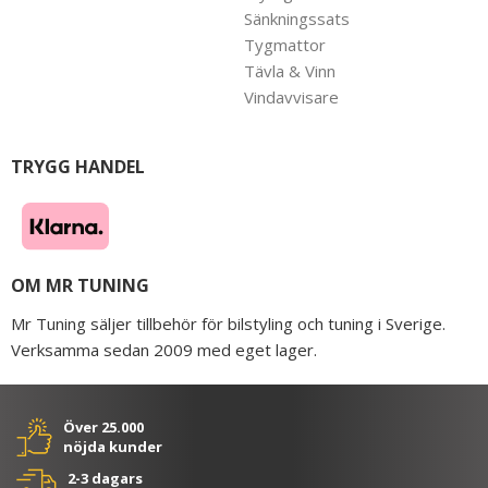
Sänkningssats
Tygmattor
Tävla & Vinn
Vindavvisare
TRYGG HANDEL
OM MR TUNING
Mr Tuning säljer tillbehör för bilstyling och tuning i Sverige.
Verksamma sedan 2009 med eget lager.
Över 25.000
nöjda kunder
2-3 dagars