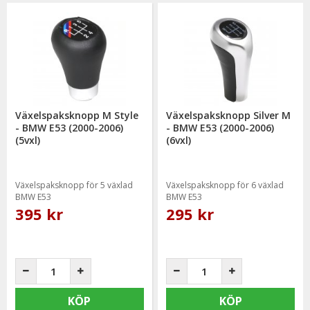
Växelspaksknopp M Style
Växelspaksknopp Silver M
- BMW E53 (2000-2006)
- BMW E53 (2000-2006)
(5vxl)
(6vxl)
Växelspaksknopp för 5 växlad
Växelspaksknopp för 6 växlad
BMW E53
BMW E53
395 kr
295 kr
KÖP
KÖP