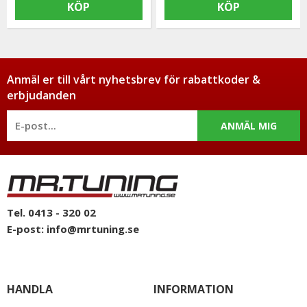
KÖP
KÖP
Anmäl er till vårt nyhetsbrev för rabattkoder &
erbjudanden
ANMÄL MIG
Tel. 0413 - 320 02
E-post:
info@mrtuning.se
HANDLA
INFORMATION