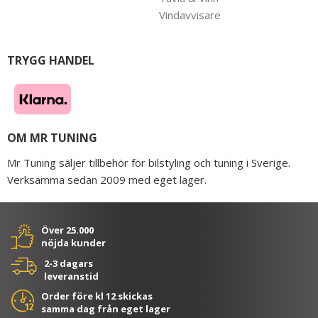
Vindavvisare
TRYGG HANDEL
OM MR TUNING
Mr Tuning säljer tillbehör för bilstyling och tuning i Sverige.
Verksamma sedan 2009 med eget lager.
Över 25.000
nöjda kunder
2-3 dagars
leveranstid
Order före kl 12 skickas
samma dag från eget lager