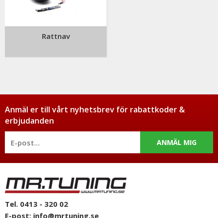
Rattnav
Anmäl er till vårt nyhetsbrev för rabattkoder &
erbjudanden
ANMÄL MIG
Tel. 0413 - 320 02
E-post:
info@mrtuning.se