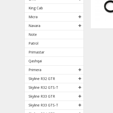
King Cab
Micra
Navara
Note
Patrol
Primastar
Qashqai
Primera
Skyline R32 GTR
Skyline R32 GTS-T
Skyline R33 GTR
Skyline R33 GTS-T