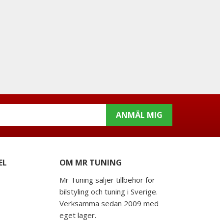
ANMÄL MIG
EL
OM MR TUNING
Mr Tuning säljer tillbehör för
bilstyling och tuning i Sverige.
Verksamma sedan 2009 med
eget lager.