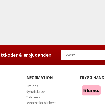
battkoder & erbjudanden
INFORMATION
TRYGG HAND
Om oss
Nyhetsbrev
Coilovers
Dynamiska blinkers