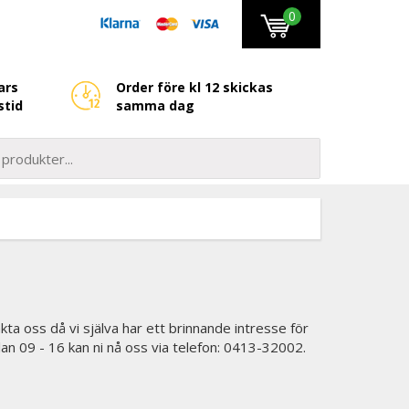
0
ars
Order före kl 12 skickas
stid
samma dag
kta oss då vi själva har ett brinnande intresse för
lan 09 - 16 kan ni nå oss via telefon: 0413-32002.