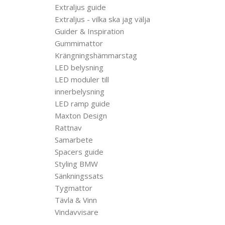
Extraljus guide
Extraljus - vilka ska jag välja
Guider & Inspiration
Gummimattor
Krängningshämmarstag
LED belysning
LED moduler till
innerbelysning
LED ramp guide
Maxton Design
Rattnav
Samarbete
Spacers guide
Styling BMW
Sänkningssats
Tygmattor
Tävla & Vinn
Vindavvisare