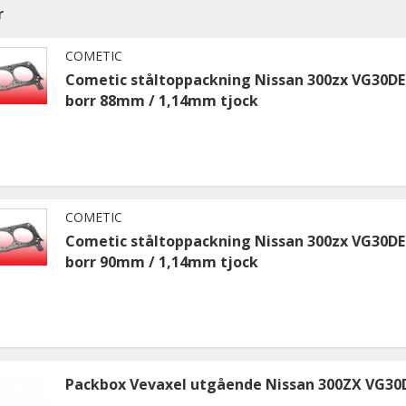
r
COMETIC
Cometic ståltoppackning Nissan 300zx VG30D
borr 88mm / 1,14mm tjock
COMETIC
Cometic ståltoppackning Nissan 300zx VG30D
borr 90mm / 1,14mm tjock
Packbox Vevaxel utgående Nissan 300ZX VG3