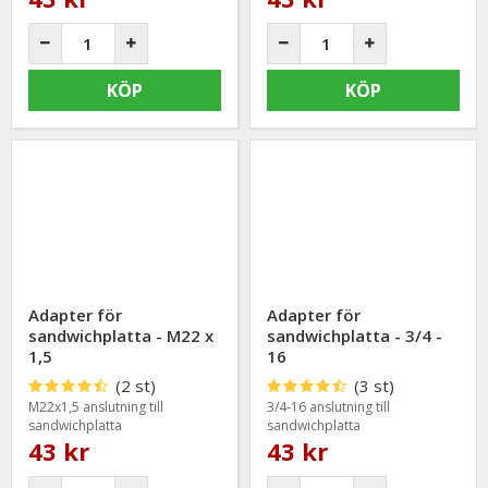
KÖP
KÖP
Adapter för
Adapter för
sandwichplatta - M22 x
sandwichplatta - 3/4 -
1,5
16
(2 st)
(3 st)
M22x1,5 anslutning till
3/4-16 anslutning till
sandwichplatta
sandwichplatta
43 kr
43 kr