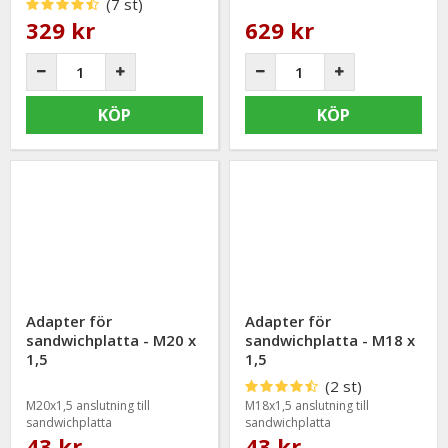
(7 st)
329 kr
629 kr
KÖP
KÖP
Adapter för
Adapter för
sandwichplatta - M20 x
sandwichplatta - M18 x
1,5
1,5
(2 st)
M20x1,5 anslutning till
M18x1,5 anslutning till
sandwichplatta
sandwichplatta
43 kr
43 kr