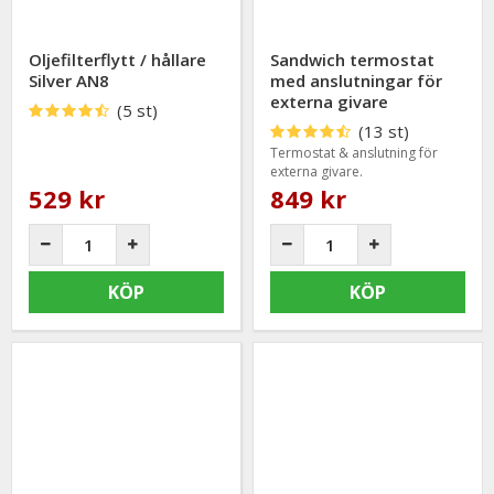
Oljefilterflytt / hållare
Sandwich termostat
Silver AN8
med anslutningar för
externa givare
(5 st)
(13 st)
Termostat & anslutning för
externa givare.
529 kr
849 kr
KÖP
KÖP