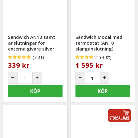
Sandwich AN10 samt
Sandwich Mocal med
anslutningar för
termostat (AN10
externa givare silver
slanganslutning)
(7 st)
(4 st)
339 kr
1 595 kr
KÖP
KÖP