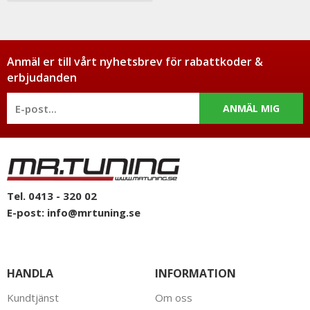
Anmäl er till vårt nyhetsbrev för rabattkoder &
erbjudanden
ANMÄL MIG
Tel. 0413 - 320 02
E-post:
info@mrtuning.se
HANDLA
INFORMATION
Kundtjänst
Om oss