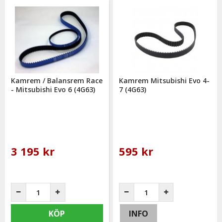
Kamrem / Balansrem Race
Kamrem Mitsubishi Evo 4-
- Mitsubishi Evo 6 (4G63)
7 (4G63)
3 195 kr
595 kr
KÖP
INFO