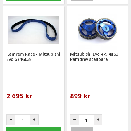
Kamrem Race - Mitsubishi
Mitsubishi Evo 4-9 4g63
Evo 6 (4G63)
kamdrev ställbara
2 695 kr
899 kr