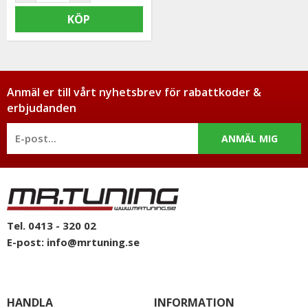
KÖP
Anmäl er till vårt nyhetsbrev för rabattkoder &
erbjudanden
ANMÄL MIG
Tel. 0413 - 320 02
E-post:
info@mrtuning.se
HANDLA
INFORMATION