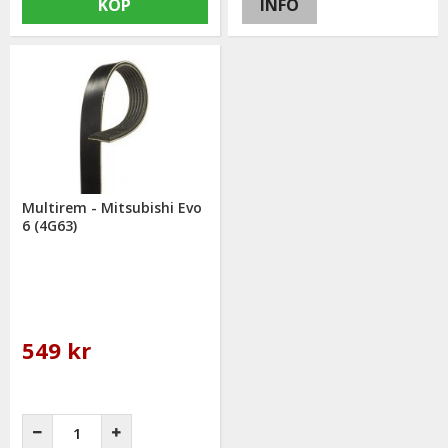
KÖP
INFO
Multirem - Mitsubishi Evo
6 (4G63)
549 kr