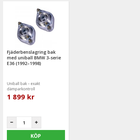
Fjäderbenslagring bak
med uniball BMW 3-serie
E36 (1992–1998)
Uniball bak – exakt
dämparkontroll
1 899 kr
KÖP