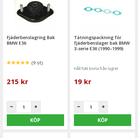
Fjäderbenslagring Bak
Tätningspackning för
BMW E36
fjäderbenslager bak BMW
3-serie E36 (1990–1999)
(9 st)
Håll fukt borta från lagret
215 kr
19 kr
KÖP
KÖP