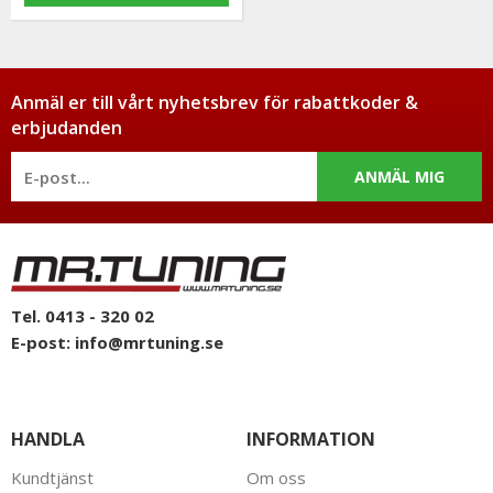
Anmäl er till vårt nyhetsbrev för rabattkoder &
erbjudanden
ANMÄL MIG
Tel. 0413 - 320 02
E-post:
info@mrtuning.se
HANDLA
INFORMATION
Kundtjänst
Om oss