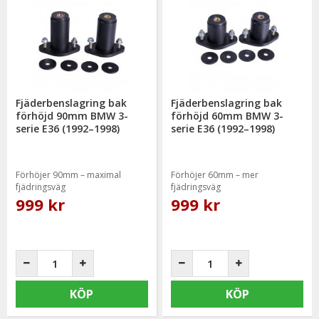
Fjäderbenslagring bak
Fjäderbenslagring bak
förhöjd 90mm BMW 3-
förhöjd 60mm BMW 3-
serie E36 (1992–1998)
serie E36 (1992–1998)
Förhöjer 90mm – maximal
Förhöjer 60mm – mer
fjädringsväg
fjädringsväg
999 kr
999 kr
KÖP
KÖP