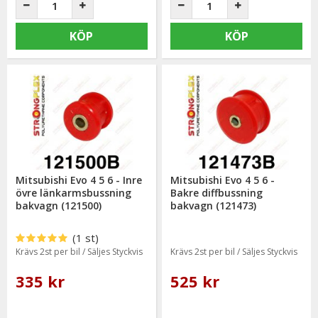
KÖP
KÖP
Mitsubishi Evo 4 5 6 - Inre
Mitsubishi Evo 4 5 6 -
övre länkarmsbussning
Bakre diffbussning
bakvagn (121500)
bakvagn (121473)
(1 st)
Krävs 2st per bil / Säljes Styckvis
Krävs 2st per bil / Säljes Styckvis
335 kr
525 kr