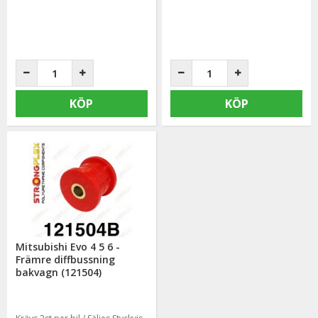
KÖP
KÖP
Mitsubishi Evo 4 5 6 -
Främre diffbussning
bakvagn (121504)