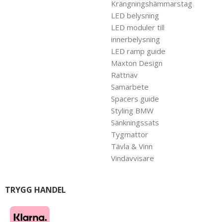
Krängningshämmarstag
LED belysning
LED moduler till
innerbelysning
LED ramp guide
Maxton Design
Rattnav
Samarbete
Spacers guide
Styling BMW
Sänkningssats
Tygmattor
Tävla & Vinn
Vindavvisare
TRYGG HANDEL