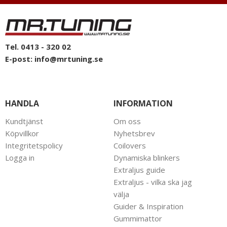
Tel. 0413 - 320 02
E-post:
info@mrtuning.se
HANDLA
INFORMATION
Kundtjänst
Om oss
Köpvillkor
Nyhetsbrev
Integritetspolicy
Coilovers
Logga in
Dynamiska blinkers
Extraljus guide
Extraljus - vilka ska jag
välja
Guider & Inspiration
Gummimattor