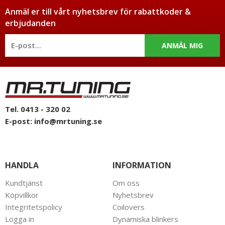
Anmäl er till vårt nyhetsbrev för rabattkoder &
erbjudanden
ANMÄL MIG
Tel. 0413 - 320 02
E-post:
info@mrtuning.se
HANDLA
INFORMATION
Kundtjänst
Om oss
Köpvillkor
Nyhetsbrev
Integritetspolicy
Coilovers
Logga in
Dynamiska blinkers