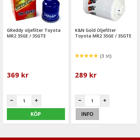
GReddy oljefilter Toyota
K&N Gold Oljefilter
MR2 3SGE / 3SGTE
Toyota MR2 3SGE / 3SGTE
(3 st)
369 kr
289 kr
KÖP
INFO