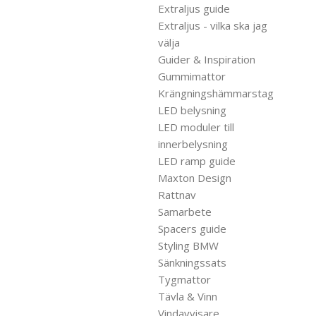
Extraljus guide
Extraljus - vilka ska jag
välja
Guider & Inspiration
Gummimattor
Krängningshämmarstag
LED belysning
LED moduler till
innerbelysning
LED ramp guide
Maxton Design
Rattnav
Samarbete
Spacers guide
Styling BMW
Sänkningssats
Tygmattor
Tävla & Vinn
Vindavvisare