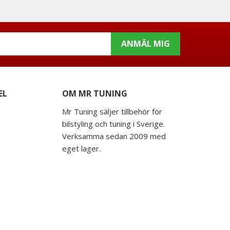
ANMÄL MIG
EL
OM MR TUNING
Mr Tuning säljer tillbehör för
bilstyling och tuning i Sverige.
Verksamma sedan 2009 med
eget lager.