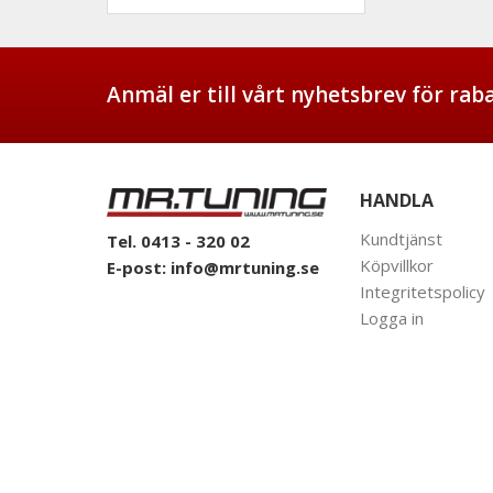
Anmäl er till vårt nyhetsbrev för ra
HANDLA
Kundtjänst
Tel. 0413 - 320 02
Köpvillkor
E-post:
info@mrtuning.se
Integritetspolicy
Logga in