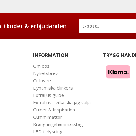
battkoder & erbjudanden
INFORMATION
TRYGG HAND
Om oss
Nyhetsbrev
Coilovers
Dynamiska blinkers
Extraljus guide
Extraljus - vilka ska jag välja
Guider & Inspiration
Gummimattor
Krängningshämmarstag
LED belysning