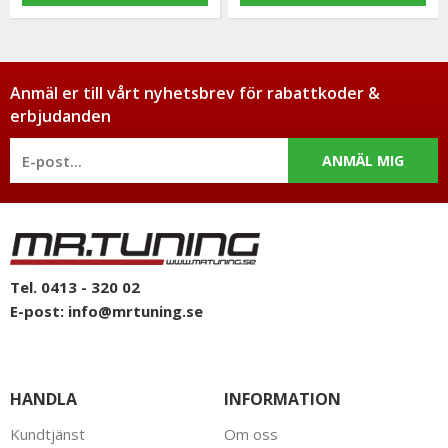
Anmäl er till vårt nyhetsbrev för rabattkoder &
erbjudanden
ANMÄL MIG
Tel. 0413 - 320 02
E-post:
info@mrtuning.se
HANDLA
INFORMATION
Kundtjänst
Om oss