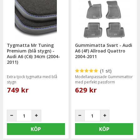
Tygmatta Mr Tuning
Gummimatta Svart - Audi
Premium (blå stygn) -
A6 (4F) Allroad Quattro
Audi A6 (C6) 34cm (2004-
2004-2011
2011)
(1 st)
Extra tjock tygmatta med blå
Modellanpassade Gummimattor
stygn
med perfekt passform
749 kr
629 kr
KÖP
KÖP