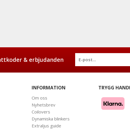
battkoder & erbjudanden
INFORMATION
TRYGG HAND
Om oss
Nyhetsbrev
Coilovers
Dynamiska blinkers
Extraljus guide