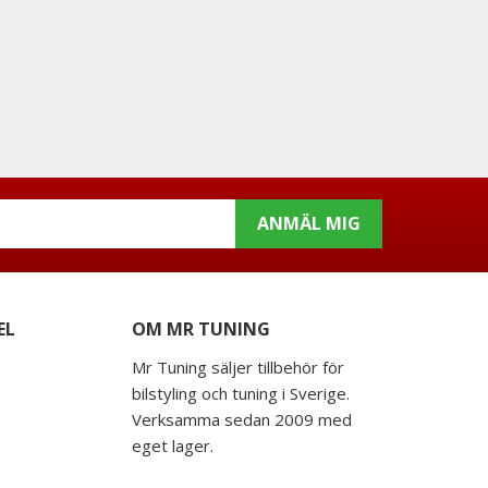
ANMÄL MIG
EL
OM MR TUNING
Mr Tuning säljer tillbehör för
bilstyling och tuning i Sverige.
Verksamma sedan 2009 med
eget lager.