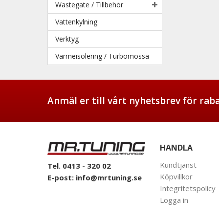
Wastegate / Tillbehör
Vattenkylning
Verktyg
Värmeisolering / Turbomössa
Anmäl er till vårt nyhetsbrev för ra
HANDLA
Kundtjänst
Tel. 0413 - 320 02
Köpvillkor
E-post:
info@mrtuning.se
Integritetspolicy
Logga in