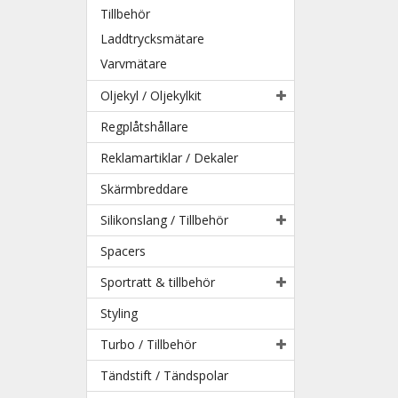
Tillbehör
Laddtrycksmätare
Varvmätare
Oljekyl / Oljekylkit
Regplåtshållare
Reklamartiklar / Dekaler
Skärmbreddare
Silikonslang / Tillbehör
Spacers
Sportratt & tillbehör
Styling
Turbo / Tillbehör
Tändstift / Tändspolar