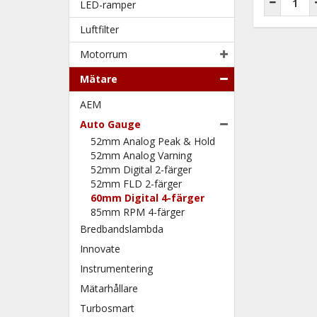
LED-ramper
Luftfilter
Motorrum
Mätare
AEM
Auto Gauge
52mm Analog Peak & Hold
52mm Analog Varning
52mm Digital 2-färger
52mm FLD 2-färger
60mm Digital 4-färger
85mm RPM 4-färger
Bredbandslambda
Innovate
Instrumentering
Mätarhållare
Turbosmart