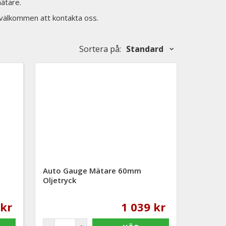
ätare.
d välkommen att kontakta oss.
Sortera på
:
Standard
Auto Gauge Mätare 60mm
Oljetryck
 kr
1 039 kr