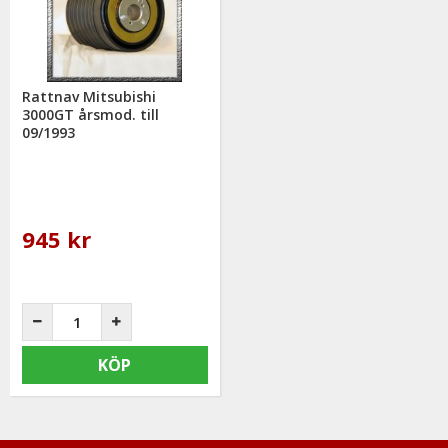
mail: info@mrtuning.se
Rattnav Mitsubishi
3000GT årsmod. till
09/1993
945 kr
KÖP