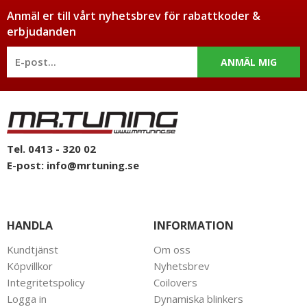
Anmäl er till vårt nyhetsbrev för rabattkoder &
erbjudanden
ANMÄL MIG
Tel. 0413 - 320 02
E-post:
info@mrtuning.se
HANDLA
INFORMATION
Kundtjänst
Om oss
Köpvillkor
Nyhetsbrev
Integritetspolicy
Coilovers
Logga in
Dynamiska blinkers