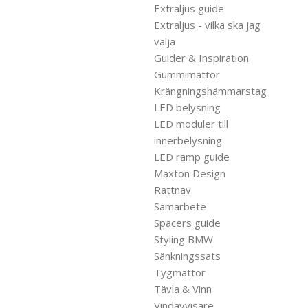
Extraljus guide
Extraljus - vilka ska jag
välja
Guider & Inspiration
Gummimattor
Krängningshämmarstag
LED belysning
LED moduler till
innerbelysning
LED ramp guide
Maxton Design
Rattnav
Samarbete
Spacers guide
Styling BMW
Sänkningssats
Tygmattor
Tävla & Vinn
Vindavvisare