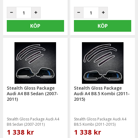
KÖP
KÖP
Stealth Gloss Package
Stealth Gloss Package
Audi A4 B8 Sedan (2007-
Audi A4 B8.5 Kombi (2011-
2011)
2015)
Stealth Gloss Package Audi A4
Stealth Gloss Package Audi A4
B8 Sedan (2007-2011)
B8.5 Kombi (2011-2015)
1 338 kr
1 338 kr