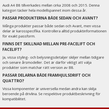
Audi A4 B8 tillverkades mellan cirka 2008 och 2015. Denna
kategori täcker hela modellspannet inom dessa år.
PASSAR PRODUKTERNA BÅDE SEDAN OCH AVANT?
Många produkter passar både sedan och Avant, men vissa
delar är karosspecifika. Kontrollera alltid produktinformationen
för exakt passform.
FINNS DET SKILLNAD MELLAN PRE-FACELIFT OCH
FACELIFT?
Ja, vissa styling- och belysningsdetaljer skiljer mellan tidigare
och senare årsmodeller. Det är därför viktigt att välja
produkter som matchar rätt version av B8.
PASSAR DELARNA BÅDE FRAMHJULSDRIFT OCH
QUATTRO?
Vissa komponenter är universella medan andra kan skilja
beroende på drivlina. Se respektive produktbeskrivning för
kompatibilitet.