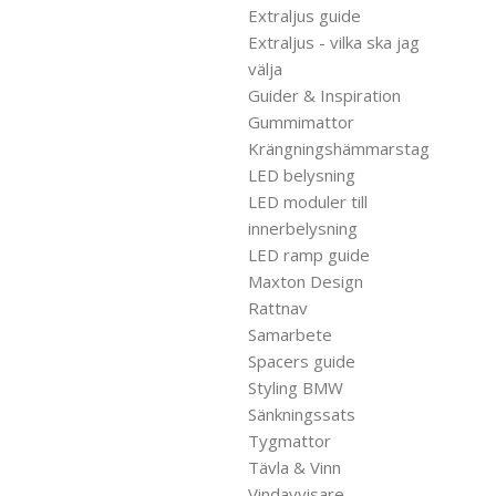
Extraljus guide
Extraljus - vilka ska jag
välja
Guider & Inspiration
Gummimattor
Krängningshämmarstag
LED belysning
LED moduler till
innerbelysning
LED ramp guide
Maxton Design
Rattnav
Samarbete
Spacers guide
Styling BMW
Sänkningssats
Tygmattor
Tävla & Vinn
Vindavvisare