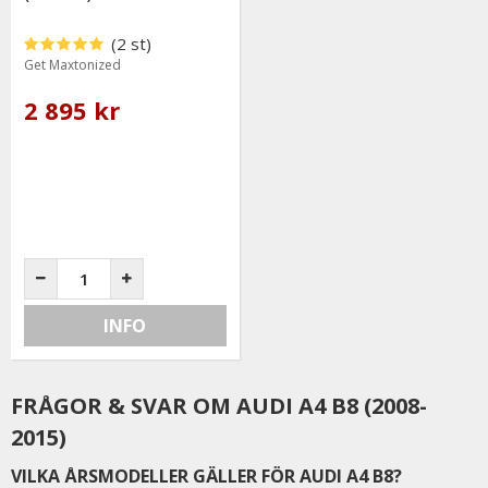
(2 st)
Get Maxtonized
2 895 kr
INFO
FRÅGOR & SVAR OM AUDI A4 B8 (2008-
2015)
VILKA ÅRSMODELLER GÄLLER FÖR AUDI A4 B8?