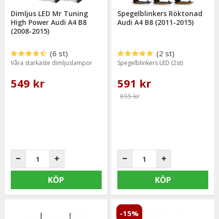
Dimljus LED Mr Tuning
Spegelblinkers Röktonad
High Power Audi A4 B8
Audi A4 B8 (2011-2015)
(2008-2015)
(6 st)
(2 st)
Våra starkaste dimljuslampor
Spegelblinkers LED (2st)
549 kr
591 kr
695 kr
KÖP
KÖP
-15%