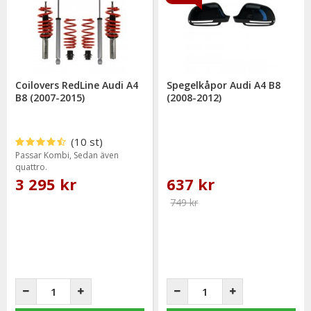
Coilovers RedLine Audi A4
Spegelkåpor Audi A4 B8
B8 (2007-2015)
(2008-2012)
(10 st)
Passar Kombi, Sedan även
quattro.
3 295 kr
637 kr
749 kr