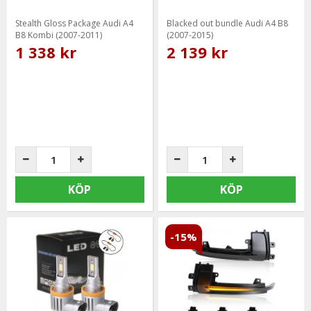
Stealth Gloss Package Audi A4
Blacked out bundle Audi A4 B8
B8 Kombi (2007-2011)
(2007-2015)
1 338 kr
2 139 kr
KÖP
KÖP
-15%