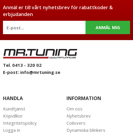
Anmäl er till vårt nyhetsbrev för rabattkoder &
erbjudanden
ANMÄL MIG
Tel. 0413 - 320 02
E-post:
info@mrtuning.se
HANDLA
INFORMATION
Kundtjänst
Om oss
Köpvillkor
Nyhetsbrev
Integritetspolicy
Coilovers
Logga in
Dynamiska blinkers