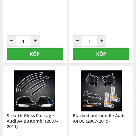
KÖP
KÖP
Stealth Gloss Package
Blacked out bundle Audi
Audi A4 B8 Kombi (2007-
A4 B8 (2007-2015)
2011)