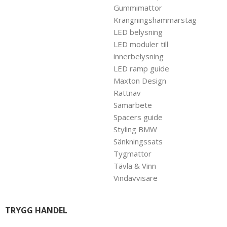
Gummimattor
Krängningshämmarstag
LED belysning
LED moduler till
innerbelysning
LED ramp guide
Maxton Design
Rattnav
Samarbete
Spacers guide
Styling BMW
Sänkningssats
Tygmattor
Tävla & Vinn
Vindavvisare
TRYGG HANDEL