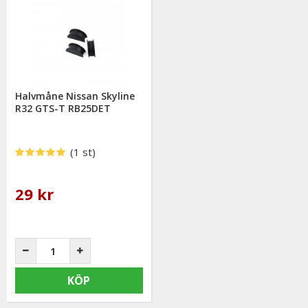
Halvmåne Nissan Skyline
R32 GTS-T RB25DET
(1 st)
29 kr
KÖP