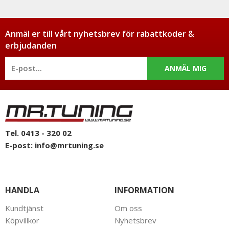
Anmäl er till vårt nyhetsbrev för rabattkoder &
erbjudanden
ANMÄL MIG
Tel. 0413 - 320 02
E-post:
info@mrtuning.se
HANDLA
INFORMATION
Kundtjänst
Om oss
Köpvillkor
Nyhetsbrev