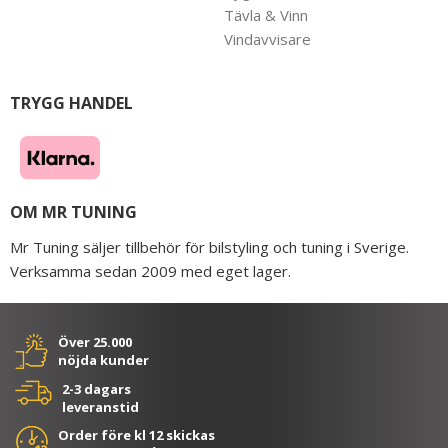
Tävla & Vinn
Vindavvisare
TRYGG HANDEL
OM MR TUNING
Mr Tuning säljer tillbehör för bilstyling och tuning i Sverige.
Verksamma sedan 2009 med eget lager.
Över 25.000
nöjda kunder
2-3 dagars
leveranstid
Order före kl 12 skickas