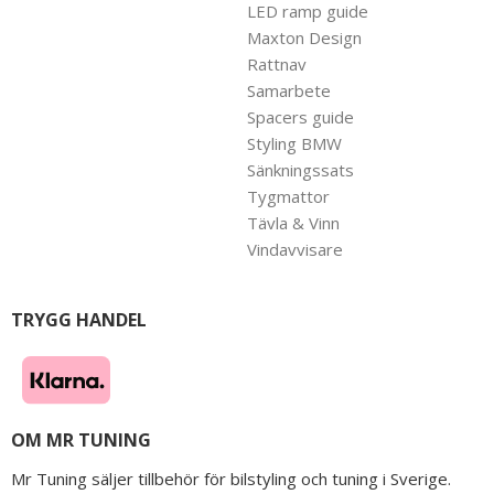
LED ramp guide
Maxton Design
Rattnav
Samarbete
Spacers guide
Styling BMW
Sänkningssats
Tygmattor
Tävla & Vinn
Vindavvisare
TRYGG HANDEL
OM MR TUNING
Mr Tuning säljer tillbehör för bilstyling och tuning i Sverige.