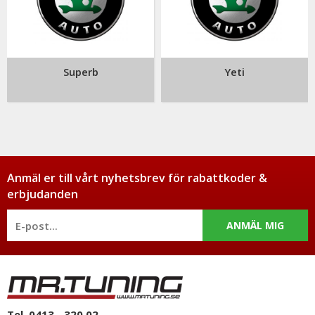
Superb
Yeti
Anmäl er till vårt nyhetsbrev för rabattkoder &
erbjudanden
ANMÄL MIG
Tel. 0413 - 320 02