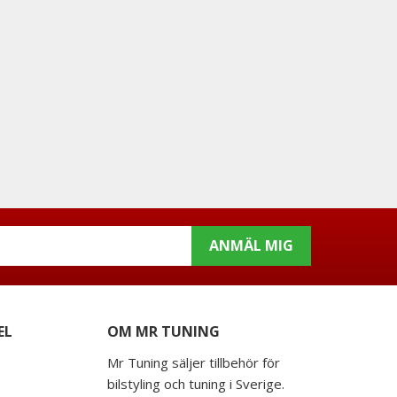
ANMÄL MIG
EL
OM MR TUNING
Mr Tuning säljer tillbehör för
bilstyling och tuning i Sverige.