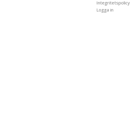
Integritetspolicy
Logga in