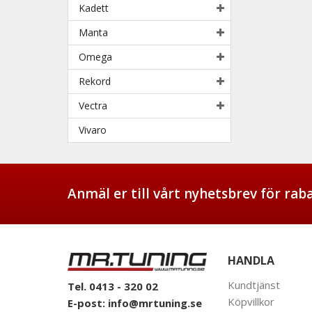
Kadett
Manta
Omega
Rekord
Vectra
Vivaro
Anmäl er till vårt nyhetsbrev för ra
HANDLA
Kundtjänst
Tel. 0413 - 320 02
Köpvillkor
E-post:
info@mrtuning.se