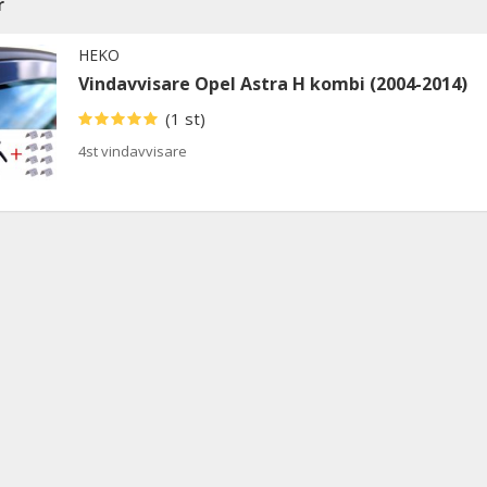
r
HEKO
Vindavvisare Opel Astra H kombi (2004-2014)
(1 st)
4st vindavvisare