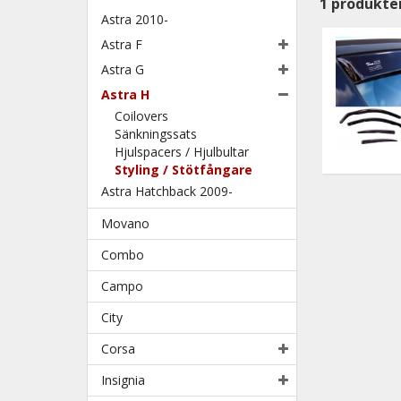
1
produkte
Astra 2010-
Astra F
Astra G
Astra H
Coilovers
Sänkningssats
Hjulspacers / Hjulbultar
Styling / Stötfångare
Astra Hatchback 2009-
Movano
Combo
Campo
City
Corsa
Insignia