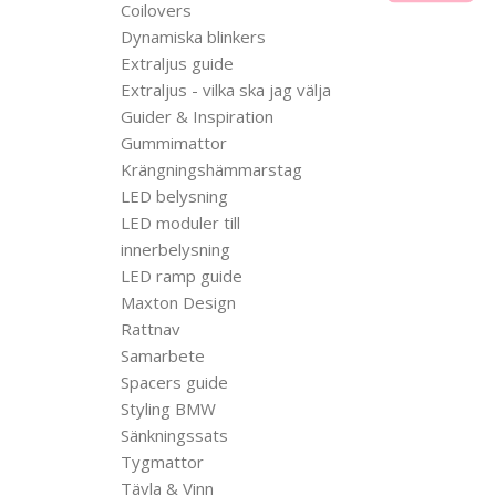
Coilovers
Dynamiska blinkers
Extraljus guide
Extraljus - vilka ska jag välja
Guider & Inspiration
Gummimattor
Krängningshämmarstag
LED belysning
LED moduler till
innerbelysning
LED ramp guide
Maxton Design
Rattnav
Samarbete
Spacers guide
Styling BMW
Sänkningssats
Tygmattor
Tävla & Vinn