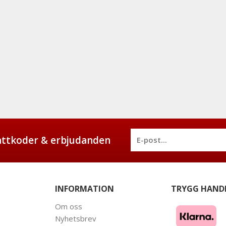
battkoder & erbjudanden
INFORMATION
TRYGG HAND
Om oss
Nyhetsbrev