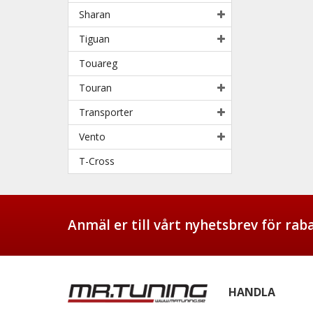
Sharan
Tiguan
Touareg
Touran
Transporter
Vento
T-Cross
Anmäl er till vårt nyhetsbrev för ra
HANDLA