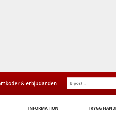
battkoder & erbjudanden
INFORMATION
TRYGG HAND