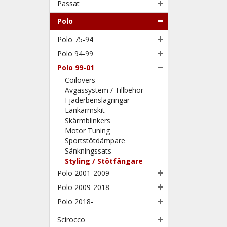
Passat
Polo
Polo 75-94
Polo 94-99
Polo 99-01
Coilovers
Avgassystem / Tillbehör
Fjäderbenslagringar
Länkarmskit
Skärmblinkers
Motor Tuning
Sportstötdämpare
Sänkningssats
Styling / Stötfångare
Polo 2001-2009
Polo 2009-2018
Polo 2018-
Scirocco