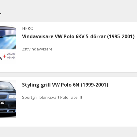
r
HEKO
Vindavvisare VW Polo 6KV 5-dörrar (1995-2001)
2st vindavvisare
Styling grill VW Polo 6N (1999-2001)
Sportgrill blanksvart Polo facelift