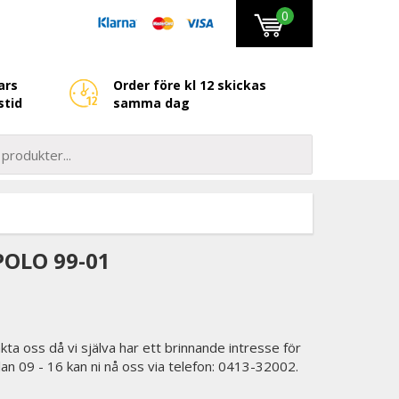
0
ars
Order före kl 12 skickas
stid
samma dag
OLO 99-01
kta oss då vi själva har ett brinnande intresse för
lan 09 - 16 kan ni nå oss via telefon: 0413-32002.