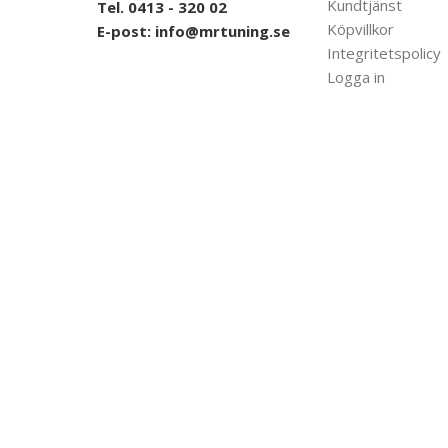
Kundtjänst
Tel. 0413 - 320 02
Köpvillkor
E-post:
info@mrtuning.se
Integritetspolicy
Logga in