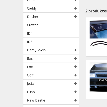
Caddy
2
produkte
Dasher
Crafter
ID4
ID3
Derby 75-95
Eos
Fox
Golf
Jetta
Lupo
New Beetle