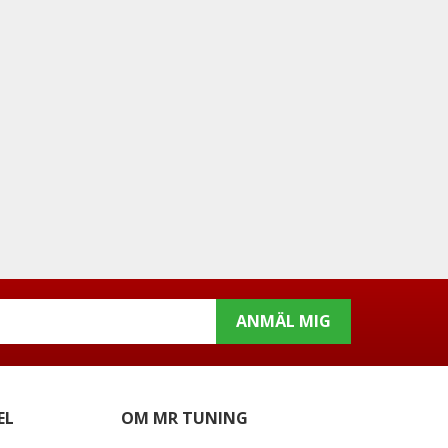
ANMÄL MIG
EL
OM MR TUNING