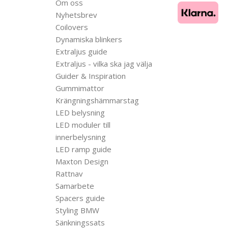
Om oss
Nyhetsbrev
Coilovers
Dynamiska blinkers
Extraljus guide
Extraljus - vilka ska jag välja
Guider & Inspiration
Gummimattor
Krängningshämmarstag
LED belysning
LED moduler till
innerbelysning
LED ramp guide
Maxton Design
Rattnav
Samarbete
Spacers guide
Styling BMW
Sänkningssats