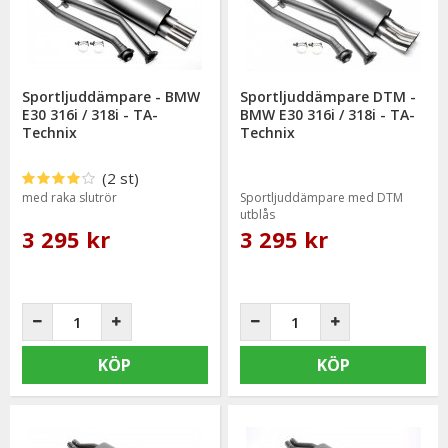
Sportljuddämpare - BMW
Sportljuddämpare DTM -
E30 316i / 318i - TA-
BMW E30 316i / 318i - TA-
Technix
Technix
(2 st)
med raka slutrör
Sportljuddämpare med DTM
utblås
3 295 kr
3 295 kr
KÖP
KÖP