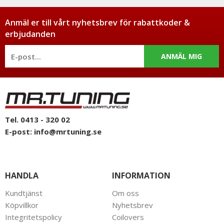
Anmäl er till vårt nyhetsbrev för rabattkoder &
erbjudanden
ANMÄL MIG
Tel. 0413 - 320 02
E-post:
info@mrtuning.se
HANDLA
INFORMATION
Kundtjänst
Om oss
Köpvillkor
Nyhetsbrev
Integritetspolicy
Coilovers