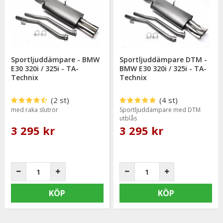
Sportljuddämpare - BMW
Sportljuddämpare DTM -
E30 320i / 325i - TA-
BMW E30 320i / 325i - TA-
Technix
Technix
(2 st)
(4 st)
med raka slutrör
Sportljuddämpare med DTM
utblås
3 295 kr
3 295 kr
KÖP
KÖP