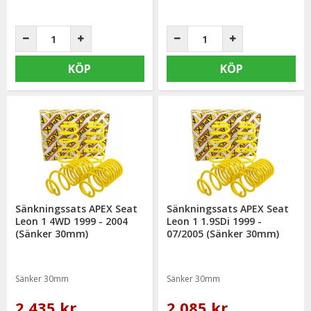
KÖP
KÖP
Sänkningssats APEX Seat
Sänkningssats APEX Seat
Leon 1 4WD 1999 - 2004
Leon 1 1.9SDi 1999 -
(Sänker 30mm)
07/2005 (Sänker 30mm)
Sänker 30mm
Sänker 30mm
2 435 kr
2 085 kr