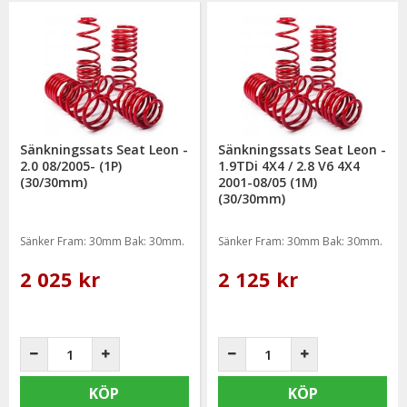
Sänkningssats Seat Leon -
Sänkningssats Seat Leon -
2.0 08/2005- (1P)
1.9TDi 4X4 / 2.8 V6 4X4
(30/30mm)
2001-08/05 (1M)
(30/30mm)
Sänker Fram: 30mm Bak: 30mm.
Sänker Fram: 30mm Bak: 30mm.
2 025 kr
2 125 kr
KÖP
KÖP