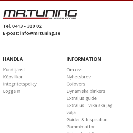
Tel. 0413 - 320 02
E-post:
info@mrtuning.se
HANDLA
INFORMATION
Kundtjänst
Om oss
Köpvillkor
Nyhetsbrev
Integritetspolicy
Coilovers
Logga in
Dynamiska blinkers
Extraljus guide
Extraljus - vilka ska jag
välja
Guider & Inspiration
Gummimattor