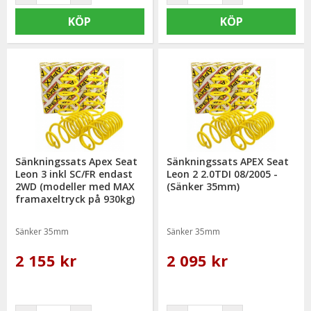
KÖP
KÖP
Sänkningssats Apex Seat
Sänkningssats APEX Seat
Leon 3 inkl SC/FR endast
Leon 2 2.0TDI 08/2005 -
2WD (modeller med MAX
(Sänker 35mm)
framaxeltryck på 930kg)
2013-
Sänker 35mm
Sänker 35mm
2 155 kr
2 095 kr