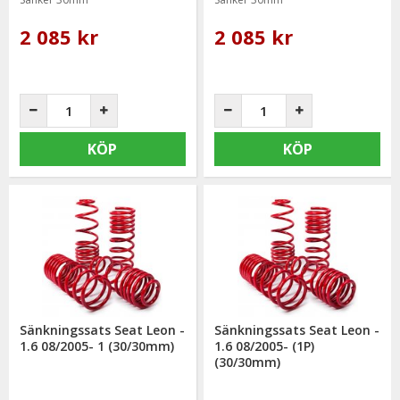
2 085 kr
2 085 kr
KÖP
KÖP
Sänkningssats Seat Leon -
Sänkningssats Seat Leon -
1.6 08/2005- 1 (30/30mm)
1.6 08/2005- (1P)
(30/30mm)