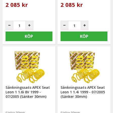
2 085 kr
2 085 kr
KÖP
KÖP
Sänkningssats APEX Seat
Sänkningssats APEX Seat
Leon 1 1.6i 8V 1999 -
Leon 1 1.4i 1999 - 07/2005
07/2005 (Sänker 30mm)
(Sänker 30mm)
Sänker 30mm
Sänker 30mm