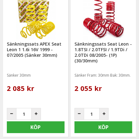
Sänkningssats APEX Seat
Sänkningssats Seat Leon -
Leon 1 1.6i 16V 1999 -
1.8TSI / 2.0TFSI / 1.9TDi /
07/2005 (Sänker 30mm)
2.0TDi 08/2005- (1P)
(30/30mm)
Sänker 30mm
Sänker Fram: 30mm Bak: 30mm.
2 085 kr
2 055 kr
KÖP
KÖP