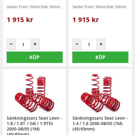
Sänker Fram: 30mm Bak: 30mm.
Sänker Fram: 30mm Bak: 30mm.
1 915 kr
1 915 kr
KÖP
KÖP
Sänkningssats Seat Leon -
Sänkningssats Seat Leon -
1.8 / 1.8T / Sdi / 1.9TDi
1.4 / 1.6 2000-08/05 (1M)
2000-08/05 (1M)
(45/45mm)
(45/45mm)