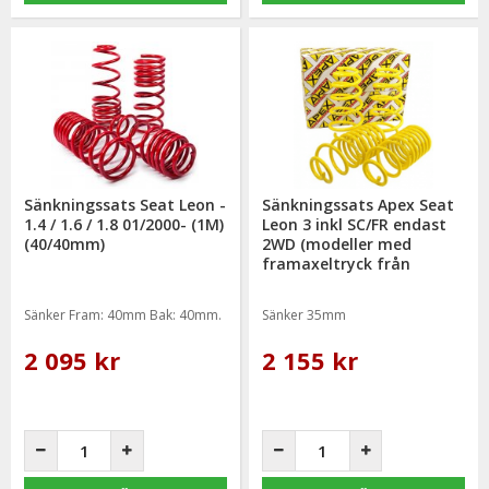
Sänkningssats Seat Leon -
Sänkningssats Apex Seat
1.4 / 1.6 / 1.8 01/2000- (1M)
Leon 3 inkl SC/FR endast
(40/40mm)
2WD (modeller med
framaxeltryck från
1011kg) 2013- Multilink
Sänker Fram: 40mm Bak: 40mm.
Sänker 35mm
2 095 kr
2 155 kr