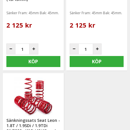
Sänker Fram: 45mm Bak: 45mm.
Sänker Fram: 45mm Bak: 45mm.
2 125 kr
2 125 kr
KÖP
KÖP
Sänkningssats Seat Leon -
1.8T / 1.9SDi / 1.9TDi