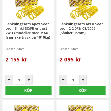
Sänkningssats Apex Seat
Sänkningssats APEX Seat
Leon 3 inkl SC/FR endast
Leon 2 2.0FSi 08/2005 -
2WD (modeller med MAX
(Sänker 35mm)
framaxeltryck på 1010kg)
2013-
Sänker 35mm
Sänker 35mm
2 155 kr
2 095 kr
KÖP
KÖP