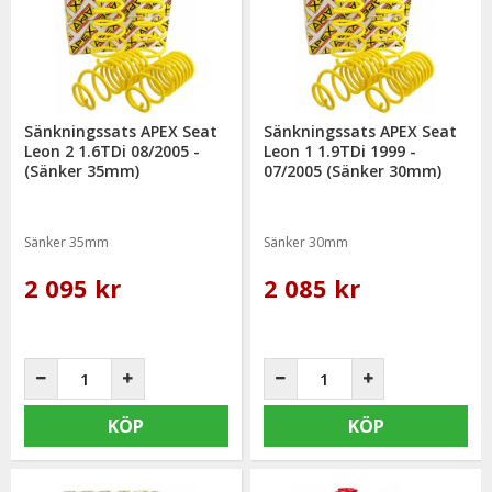
Sänkningssats APEX Seat
Sänkningssats APEX Seat
Leon 2 1.6TDi 08/2005 -
Leon 1 1.9TDi 1999 -
(Sänker 35mm)
07/2005 (Sänker 30mm)
Sänker 35mm
Sänker 30mm
2 095 kr
2 085 kr
KÖP
KÖP