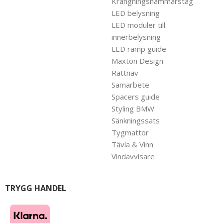
Krängningshämmarstag
LED belysning
LED moduler till
innerbelysning
LED ramp guide
Maxton Design
Rattnav
Samarbete
Spacers guide
Styling BMW
Sänkningssats
Tygmattor
Tävla & Vinn
Vindavvisare
TRYGG HANDEL