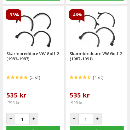
-33%
-46%
Skärmbreddare VW Golf 2
Skärmbreddare VW Golf 2
(1983-1987)
(1987-1991)
(5 st)
(4 st)
535 kr
535 kr
795 kr
995 kr