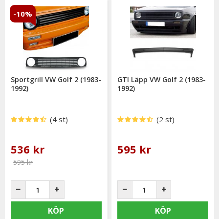
-10%
Sportgrill VW Golf 2 (1983-
GTI Läpp VW Golf 2 (1983-
1992)
1992)
(4 st)
(2 st)
536 kr
595 kr
595 kr
KÖP
KÖP