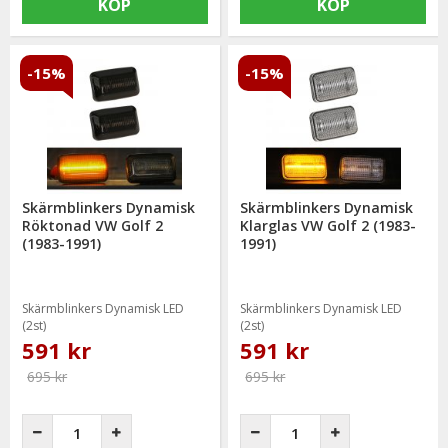
KÖP
KÖP
-15%
-15%
Skärmblinkers Dynamisk
Skärmblinkers Dynamisk
Röktonad VW Golf 2
Klarglas VW Golf 2 (1983-
(1983-1991)
1991)
Skärmblinkers Dynamisk LED
Skärmblinkers Dynamisk LED
(2st)
(2st)
591 kr
591 kr
695 kr
695 kr