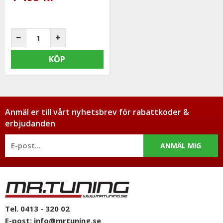
KÖP
Anmäl er till vårt nyhetsbrev för rabattkoder &
erbjudanden
ANMÄL MIG
Tel. 0413 - 320 02
E-post:
info@mrtuning.se