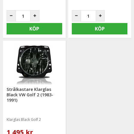
KÖP
KÖP
Strålkastare Klarglas
Black VW Golf 2 (1983-
1991)
Klarglas Black Golf 2
1 495 kr