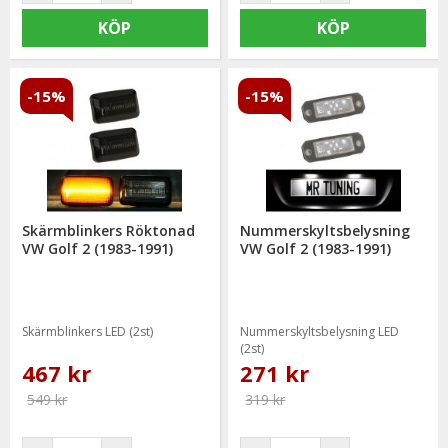
KÖP
KÖP
-15%
-15%
Skärmblinkers Röktonad
Nummerskyltsbelysning
VW Golf 2 (1983-1991)
VW Golf 2 (1983-1991)
Skärmblinkers LED (2st)
Nummerskyltsbelysning LED
(2st)
467 kr
271 kr
549 kr
319 kr