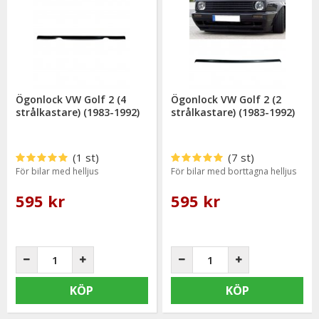
Ögonlock VW Golf 2 (4
Ögonlock VW Golf 2 (2
strålkastare) (1983-1992)
strålkastare) (1983-1992)
(1 st)
(7 st)
För bilar med helljus
För bilar med borttagna helljus
595 kr
595 kr
KÖP
KÖP