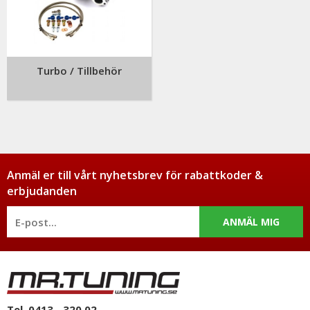
Turbo / Tillbehör
Anmäl er till vårt nyhetsbrev för rabattkoder &
erbjudanden
ANMÄL MIG
Tel. 0413 - 320 02