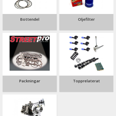
Bottendel
Oljefilter
Packningar
Topprelaterat