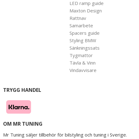
LED ramp guide
Maxton Design
Rattnav
Samarbete
Spacers guide
Styling BMW
Sänkningssats
Tygmattor
Tävla & Vinn
Vindavvisare
TRYGG HANDEL
OM MR TUNING
Mr Tuning säljer tillbehör för bilstyling och tuning i Sverige.