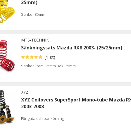
35mm)
Sänker 35mm
MTS-TECHNIK
Sänkningssats Mazda RX8 2003- (25/25mm)
(1 st)
Sänker Fram: 25mm Bak: 25mm.
XYZ
XYZ Coilovers SuperSport Mono-tube Mazda R
2003-2008
För gata och bankörning