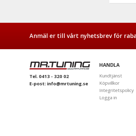
Anmäl er till vårt nyhetsbrev för ra
HANDLA
Kundtjänst
Tel. 0413 - 320 02
Köpvillkor
E-post:
info@mrtuning.se
Integritetspolicy
Logga in