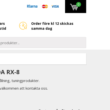
0
ars
Order före kl 12 skickas
stid
samma dag
A RX-8
llning, tuningprodukter.
d välkommen att kontakta oss.