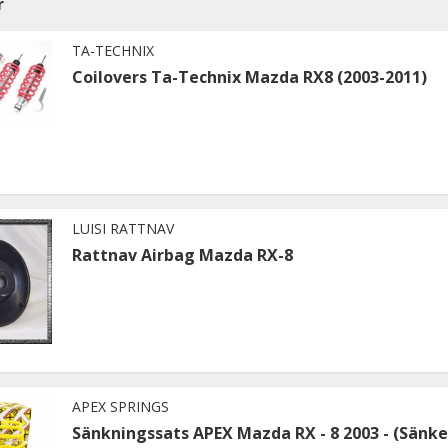
r
TA-TECHNIX
Coilovers Ta-Technix Mazda RX8 (2003-2011)
LUISI RATTNAV
Rattnav Airbag Mazda RX-8
APEX SPRINGS
Sänkningssats APEX Mazda RX - 8 2003 - (Sänke