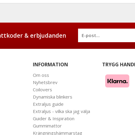
battkoder & erbjudanden
INFORMATION
TRYGG HAND
Om oss
Nyhetsbrev
Coilovers
Dynamiska blinkers
Extraljus guide
Extraljus - vilka ska jag välja
Guider & Inspiration
Gummimattor
Krängningshämmarstag