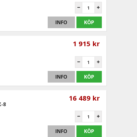
INFO
KÖP
1 915 kr
INFO
KÖP
16 489 kr
X-8
INFO
KÖP