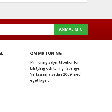
ANMÄL MIG
EL
OM MR TUNING
Mr Tuning säljer tillbehör för
bilstyling och tuning i Sverige.
Verksamma sedan 2009 med
eget lager.