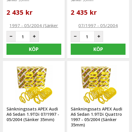
2 435 kr
2 435 kr
KÖP
KÖP
Sänkningssats APEX Audi
Sänkningssats APEX Audi
A6 Sedan 1.9TDi 07/1997 -
A6 Sedan 1.9TDi Quattro
05/2004 (Sänker 35mm)
1997 - 05/2004 (Sänker
35mm)