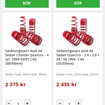
KÖP
KÖP
Sänkningssats Audi A6
Sänkningssats Audi A6
Sedan / Kombi Quattro - 4
Sedan Quattro - 2.6 / 2.8 +
cyl. 1994-03/97 C4Q
S4 / S6 1994- C4Q
(60/40mm)
(35/35mm)
Sänker Fram: 60mm Bak: 40mm.
Sänker Fram: 35mm Bak: 35mm.
2 375 kr
2 435 kr