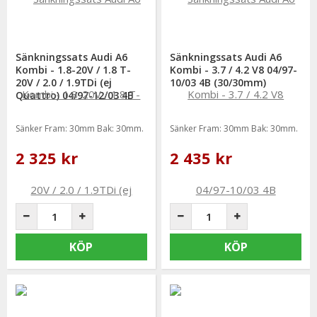
Sänkningssats Audi A6
Sänkningssats Audi A6
Kombi - 1.8-20V / 1.8 T-
Kombi - 3.7 / 4.2 V8 04/97-
20V / 2.0 / 1.9TDi (ej
10/03 4B (30/30mm)
Quattro) 04/97-12/03 4B
(30/30mm)
Sänker Fram: 30mm Bak: 30mm.
Sänker Fram: 30mm Bak: 30mm.
2 325 kr
2 435 kr
KÖP
KÖP