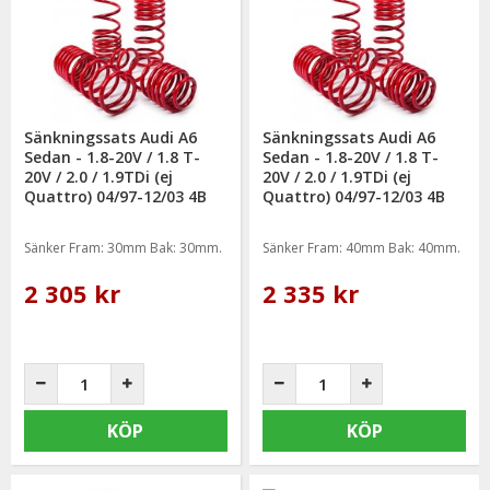
Sänkningssats Audi A6
Sänkningssats Audi A6
Sedan - 1.8-20V / 1.8 T-
Sedan - 1.8-20V / 1.8 T-
20V / 2.0 / 1.9TDi (ej
20V / 2.0 / 1.9TDi (ej
Quattro) 04/97-12/03 4B
Quattro) 04/97-12/03 4B
(30/30mm)
(40/40mm)
Sänker Fram: 30mm Bak: 30mm.
Sänker Fram: 40mm Bak: 40mm.
2 305 kr
2 335 kr
KÖP
KÖP