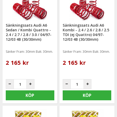
Sänkningssats Audi A6
Sänkningssats Audi A6
Sedan / Kombi Quattro -
Kombi - 2.4 / 2.6 / 2.8 / 2.5
2.4 / 2.7 / 2.8 / 3.0 / 04/97-
TDI (ej Quattro) 04/97-
12/03 4B (30/30mm)
12/03 4B (30/30mm)
Sänker Fram: 30mm Bak: 30mm.
Sänker Fram: 30mm Bak: 30mm.
2 165 kr
2 165 kr
KÖP
KÖP