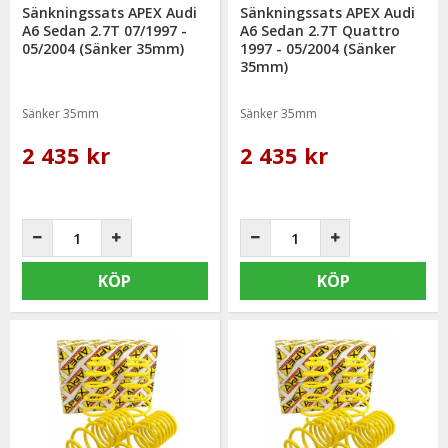
Sänkningssats APEX Audi
Sänkningssats APEX Audi
A6 Sedan 2.7T 07/1997 -
A6 Sedan 2.7T Quattro
05/2004 (Sänker 35mm)
1997 - 05/2004 (Sänker
35mm)
Sänker 35mm
Sänker 35mm
2 435 kr
2 435 kr
KÖP
KÖP