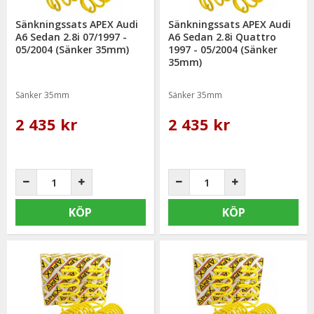
Sänkningssats APEX Audi
Sänkningssats APEX Audi
A6 Sedan 2.8i 07/1997 -
A6 Sedan 2.8i Quattro
05/2004 (Sänker 35mm)
1997 - 05/2004 (Sänker
35mm)
Sänker 35mm
Sänker 35mm
2 435 kr
2 435 kr
KÖP
KÖP