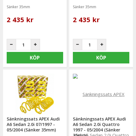
Sänker 35mm
Sänker 35mm
2 435 kr
2 435 kr
KÖP
KÖP
Sänkningssats APEX Audi
Sänkningssats APEX Audi
A6 Sedan 2.0i 07/1997 -
A6 Sedan 2.0i Quattro
05/2004 (Sänker 35mm)
1997 - 05/2004 (Sänker
35mm)