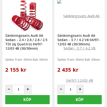
Sänkningssats Audi A6
Sänkningssats Audi A6
Sedan - 2.4 / 2.6 / 2.8 / 2.5
Sedan - 3.7 / 4.2 V8 04/97-
TDI (ej Quattro) 04/97-
12/03 4B (30/30mm)
12/03 4B (30/30mm)
Sänker Fram: 30mm Bak: 30mm.
Sänker Fram: 30mm Bak: 30mm.
2 155 kr
2 435 kr
KÖP
KÖP