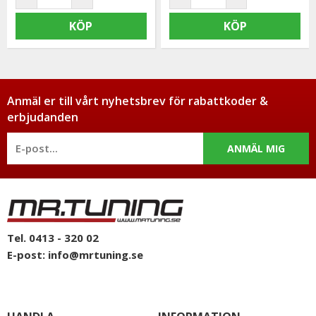
KÖP
KÖP
Anmäl er till vårt nyhetsbrev för rabattkoder &
erbjudanden
ANMÄL MIG
Tel. 0413 - 320 02
E-post:
info@mrtuning.se