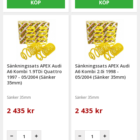
KÖP
KÖP
Sänkningssats APEX Audi
Sänkningssats APEX Audi
A6 Kombi 1.9TDi Quattro
A6 Kombi 2.0i 1998 -
1997 - 05/2004 (Sänker
05/2004 (Sänker 35mm)
35mm)
Sänker 35mm
Sänker 35mm
2 435 kr
2 435 kr