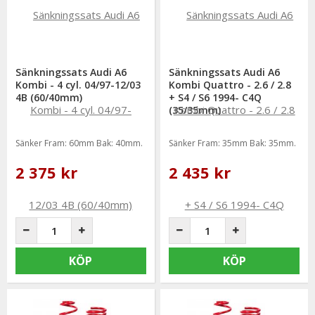
Sänkningssats Audi A6
Sänkningssats Audi A6
Kombi - 4 cyl. 04/97-12/03
Kombi Quattro - 2.6 / 2.8
4B (60/40mm)
+ S4 / S6 1994- C4Q
(35/35mm)
Sänker Fram: 60mm Bak: 40mm.
Sänker Fram: 35mm Bak: 35mm.
2 375 kr
2 435 kr
KÖP
KÖP