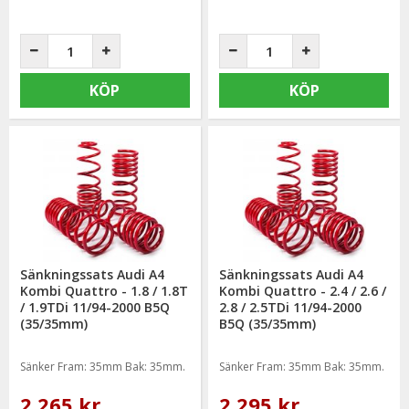
KÖP
KÖP
Sänkningssats Audi A4
Sänkningssats Audi A4
Kombi Quattro - 1.8 / 1.8T
Kombi Quattro - 2.4 / 2.6 /
/ 1.9TDi 11/94-2000 B5Q
2.8 / 2.5TDi 11/94-2000
(35/35mm)
B5Q (35/35mm)
Sänker Fram: 35mm Bak: 35mm.
Sänker Fram: 35mm Bak: 35mm.
2 265 kr
2 295 kr