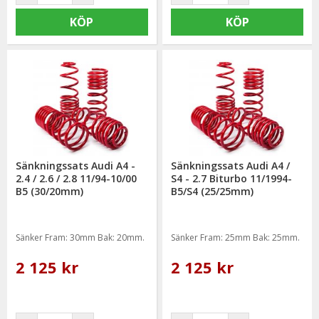
KÖP
KÖP
Sänkningssats Audi A4 -
Sänkningssats Audi A4 /
2.4 / 2.6 / 2.8 11/94-10/00
S4 - 2.7 Biturbo 11/1994-
B5 (30/20mm)
B5/S4 (25/25mm)
Sänker Fram: 30mm Bak: 20mm.
Sänker Fram: 25mm Bak: 25mm.
2 125 kr
2 125 kr