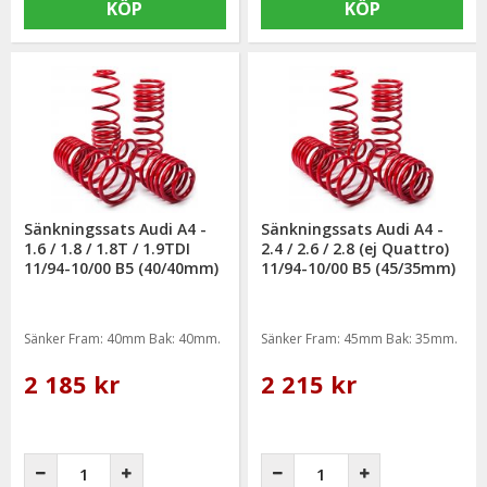
KÖP
KÖP
Sänkningssats Audi A4 -
Sänkningssats Audi A4 -
1.6 / 1.8 / 1.8T / 1.9TDI
2.4 / 2.6 / 2.8 (ej Quattro)
11/94-10/00 B5 (40/40mm)
11/94-10/00 B5 (45/35mm)
Sänker Fram: 40mm Bak: 40mm.
Sänker Fram: 45mm Bak: 35mm.
2 185 kr
2 215 kr