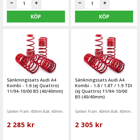
KÖP
KÖP
Sänkningssats Audi A4
Sänkningssats Audi A4
Kombi - 1.6 (ej Quattro)
Kombi - 1.8 / 1.8T / 1.9 TDI
11/94-10/00 B5 (40/40mm)
(ej Quattro) 11/94-10/00
B5 (40/40mm)
Sänker Fram: 40mm Bak: 40mm.
Sänker Fram: 40mm Bak: 40mm.
2 285 kr
2 305 kr