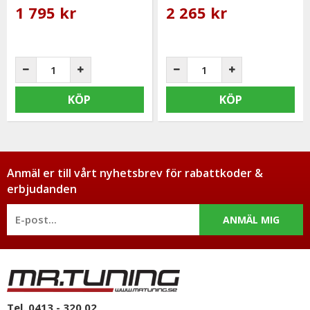
1 795 kr
2 265 kr
KÖP
KÖP
Anmäl er till vårt nyhetsbrev för rabattkoder &
erbjudanden
ANMÄL MIG
Tel. 0413 - 320 02