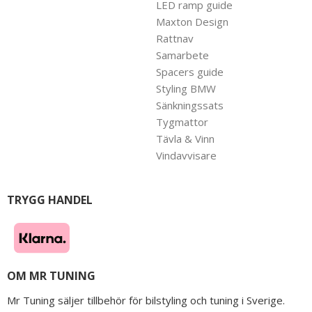
LED ramp guide
Maxton Design
Rattnav
Samarbete
Spacers guide
Styling BMW
Sänkningssats
Tygmattor
Tävla & Vinn
Vindavvisare
TRYGG HANDEL
OM MR TUNING
Mr Tuning säljer tillbehör för bilstyling och tuning i Sverige.