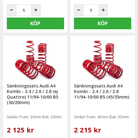
KÖP
KÖP
Sänkningssats Audi A4
Sänkningssats Audi A4
Kombi - 2.4 / 2.6 / 2.8 (ej
Kombi - 2.4 / 2.6 / 2.8
Quattro) 11/94-10/00 B5
11/94-10/00 B5 (45/35mm)
(30/20mm)
Sänker Fram: 30mm Bak: 20mm.
Sänker Fram: 45mm Bak: 35mm.
2 125 kr
2 215 kr