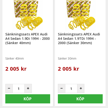
Sänkningssats APEX Audi
Sänkningssats APEX Audi
A4 Sedan 1.9Di 1994 - 2000
A4 Sedan 1.9TDi 1994 -
(Sänker 40mm)
2000 (Sänker 30mm)
Sänker 40mm
Sänker 30mm
2 005 kr
2 005 kr
KÖP
KÖP